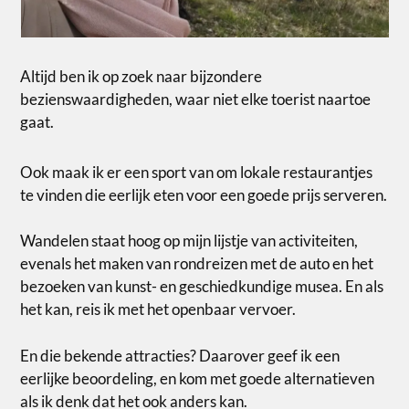
Altijd ben ik op zoek naar bijzondere
bezienswaardigheden, waar niet elke toerist naartoe
gaat.
Ook maak ik er een sport van om lokale restaurantjes
te vinden die eerlijk eten voor een goede prijs serveren.
Wandelen staat hoog op mijn lijstje van activiteiten,
evenals het maken van rondreizen met de auto en het
bezoeken van kunst- en geschiedkundige musea. En als
het kan, reis ik met het openbaar vervoer.
En die bekende attracties? Daarover geef ik een
eerlijke beoordeling, en kom met goede alternatieven
als ik denk dat het ook anders kan.