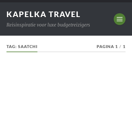
KAPELKA TRAVEL
Reisinspiratie voor luxe budgetreizigers
TAG:
SAATCHI
PAGINA 1
/
1