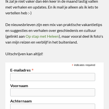
Ik zal je niet vaker dan één keer in de maand lastig vallen
met verhalen en updates. En ik mail je alleen als ik iets te
vertellen heb :-)
De nieuwsbrieven zijn een mix van praktische vakantietips
en suggesties en verhalen over geschiedenis en cultuur
(gelinkt aan
Op stap met Heleen
), maar vooral deel ik foto's
van mijn reizen en verblijf in het buitenland.
Uitschrijven kan altijd!
*
indicates required
*
E-mailadres
Voornaam
Achternaam