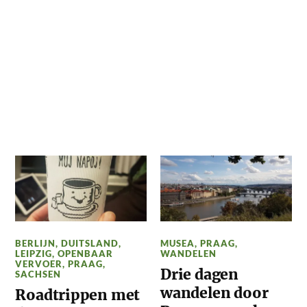
BERLIJN
,
DUITSLAND
,
MUSEA
,
PRAAG
,
LEIPZIG
,
OPENBAAR
WANDELEN
VERVOER
,
PRAAG
,
Drie dagen
SACHSEN
wandelen door
Roadtrippen met