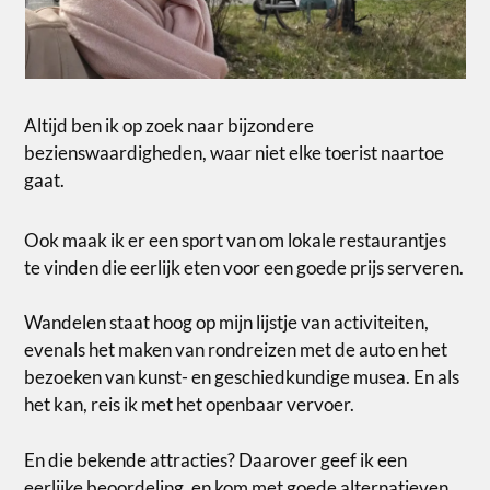
Altijd ben ik op zoek naar bijzondere
bezienswaardigheden, waar niet elke toerist naartoe
gaat.
Ook maak ik er een sport van om lokale restaurantjes
te vinden die eerlijk eten voor een goede prijs serveren.
Wandelen staat hoog op mijn lijstje van activiteiten,
evenals het maken van rondreizen met de auto en het
bezoeken van kunst- en geschiedkundige musea. En als
het kan, reis ik met het openbaar vervoer.
En die bekende attracties? Daarover geef ik een
eerlijke beoordeling, en kom met goede alternatieven