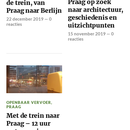
Praag op zoek
de trein, van
naar architectuur,
Praag naar Berlijn
geschiedenis en
22 december 2019
—
0
reacties
uitzichtpunten
15 november 2019
—
0
reacties
OPENBAAR VERVOER
,
PRAAG
Met de trein naar
Praag – 12 uur