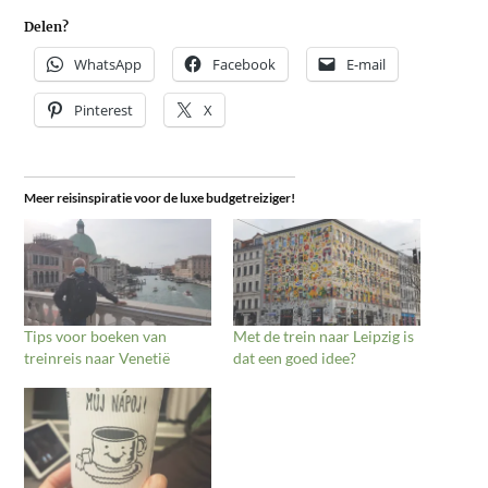
Delen?
WhatsApp
Facebook
E-mail
Pinterest
X
Meer reisinspiratie voor de luxe budgetreiziger!
Tips voor boeken van
Met de trein naar Leipzig is
treinreis naar Venetië
dat een goed idee?