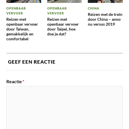
OPENBAAR
OPENBAAR
CHINA
VERVOER
VERVOER
Reizen met de trein
Reizen met
Reizen met
door China – anno
openbaar vervoer
openbaar vervoer
nu versus 2019
door Taiwan,
door Taipei, hoe
gemakkelijk en
doe je dat?
comfortabel
GEEF EEN REACTIE
Reactie
*