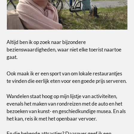
Altijd ben ik op zoek naar bijzondere
bezienswaardigheden, waar niet elke toerist naartoe
gaat.
Ook maak ik er een sport van om lokale restaurantjes
te vinden die eerlijk eten voor een goede prijs serveren.
Wandelen staat hoog op mijn lijstje van activiteiten,
evenals het maken van rondreizen met de auto en het
bezoeken van kunst- en geschiedkundige musea. En als
het kan, reis ik met het openbaar vervoer.
En die bekende attracties? Daarover geef ik een