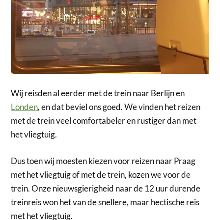
Wij reisden al eerder met de trein naar Berlijn en
Londen
, en dat beviel ons goed. We vinden het reizen
met de trein veel comfortabeler en rustiger dan met
het vliegtuig.
Dus toen wij moesten kiezen voor reizen naar Praag
met het vliegtuig of met de trein, kozen we voor de
trein. Onze nieuwsgierigheid naar de 12 uur durende
treinreis won het van de snellere, maar hectische reis
met het vliegtuig.