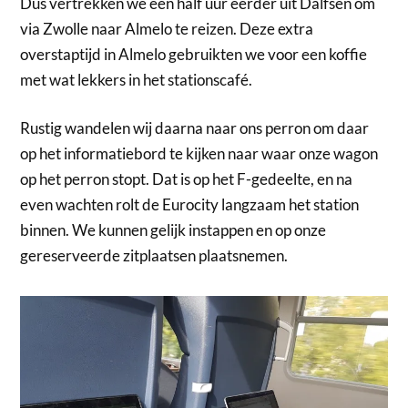
Dus vertrekken we een half uur eerder uit Dalfsen om
via Zwolle naar Almelo te reizen. Deze extra
overstaptijd in Almelo gebruikten we voor een koffie
met wat lekkers in het stationscafé.
Rustig wandelen wij daarna naar ons perron om daar
op het informatiebord te kijken naar waar onze wagon
op het perron stopt. Dat is op het F-gedeelte, en na
even wachten rolt de Eurocity langzaam het station
binnen. We kunnen gelijk instappen en op onze
gereserveerde zitplaatsen plaatsnemen.