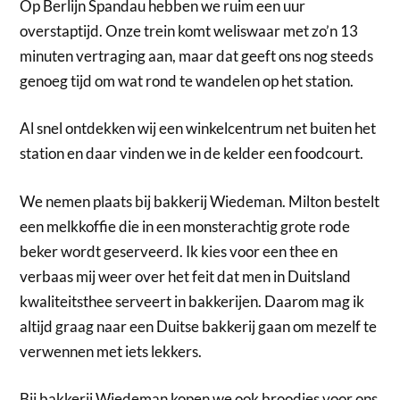
Op Berlijn Spandau hebben we ruim een uur
overstaptijd. Onze trein komt weliswaar met zo’n 13
minuten vertraging aan, maar dat geeft ons nog steeds
genoeg tijd om wat rond te wandelen op het station.
Al snel ontdekken wij een winkelcentrum net buiten het
station en daar vinden we in de kelder een foodcourt.
We nemen plaats bij bakkerij Wiedeman. Milton bestelt
een melkkoffie die in een monsterachtig grote rode
beker wordt geserveerd. Ik kies voor een thee en
verbaas mij weer over het feit dat men in Duitsland
kwaliteitsthee serveert in bakkerijen. Daarom mag ik
altijd graag naar een Duitse bakkerij gaan om mezelf te
verwennen met iets lekkers.
Bij bakkerij Wiedeman kopen we ook broodjes voor ons