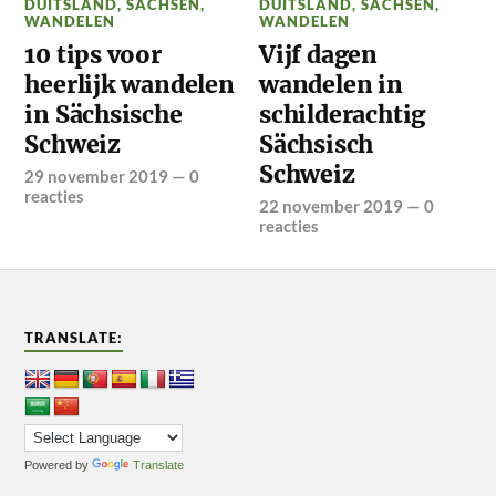
DUITSLAND
,
SACHSEN
,
DUITSLAND
,
SACHSEN
,
WANDELEN
WANDELEN
10 tips voor
Vijf dagen
heerlijk wandelen
wandelen in
in Sächsische
schilderachtig
Schweiz
Sächsisch
Schweiz
29 november 2019
—
0
reacties
22 november 2019
—
0
reacties
TRANSLATE:
Powered by
Translate