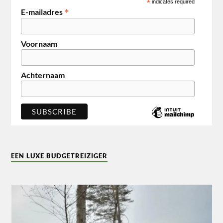
*
indicates required
*
E-mailadres
Voornaam
Achternaam
EEN LUXE BUDGETREIZIGER