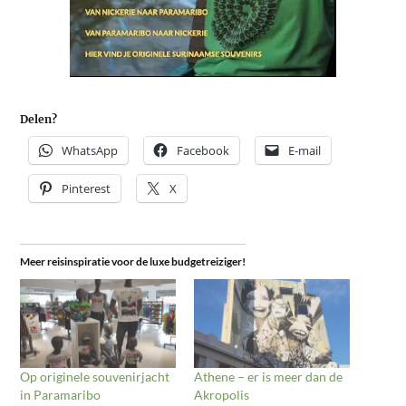
Delen?
WhatsApp
Facebook
E-mail
Pinterest
X
Meer reisinspiratie voor de luxe budgetreiziger!
Op originele souvenirjacht
Athene – er is meer dan de
in Paramaribo
Akropolis