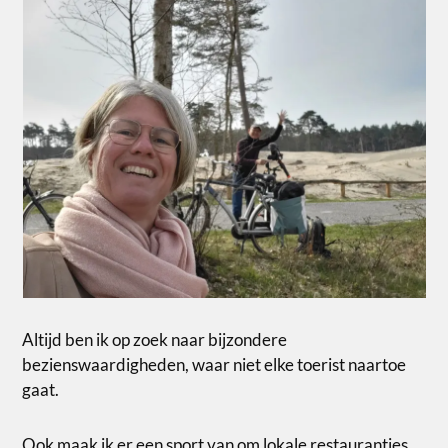
Altijd ben ik op zoek naar bijzondere
bezienswaardigheden, waar niet elke toerist naartoe
gaat.
Ook maak ik er een sport van om lokale restaurantjes