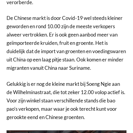
verorberde.
De Chinese markt is door Covid-19 wel steeds kleiner
geworden en rond 10.00 zijn de meeste verkopers
alweer vertrokken. Er is ook geen aanbod meer van
geïmporteerde kruiden, fruit en groente. Het is
duidelijk dat de import van groenten en voedingswaren
uit China op een laag pitje staan. Ook komen er minder
migranten vanuit China naar Suriname.
Gelukkig is er nog de kleine markt bij Soeng Ngie aan
de Wilhelminastraat, die tot zeker 12.00 volop actief is.
Voor zijn winkel staan verschillende stands die bao
pao’s verkopen, maar waar je ook terecht kunt voor
gerookte eend en Chinese groenten.