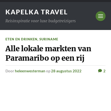
KAPELKA TRAVEL
Reisinspiratie voor luxe budgetreizigers
ETEN EN DRINKEN
,
SURINAME
Alle lokale markten van
Paramaribo op een rij
door
heleenwesterman
op
28 augustus 2022
2