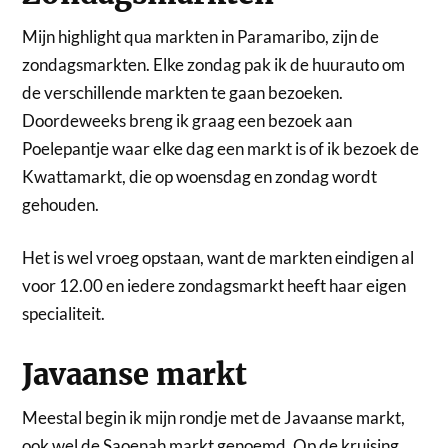
Mijn highlight qua markten in Paramaribo, zijn de
zondagsmarkten. Elke zondag pak ik de huurauto om
de verschillende markten te gaan bezoeken.
Doordeweeks breng ik graag een bezoek aan
Poelepantje waar elke dag een markt is of ik bezoek de
Kwattamarkt, die op woensdag en zondag wordt
gehouden.
Het is wel vroeg opstaan, want de markten eindigen al
voor 12.00 en iedere zondagsmarkt heeft haar eigen
specialiteit.
Javaanse markt
Meestal begin ik mijn rondje met de Javaanse markt,
ook wel de Saoenah markt genoemd. Op de kruising