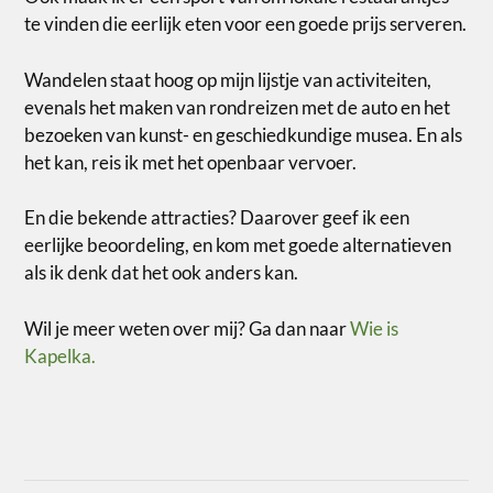
te vinden die eerlijk eten voor een goede prijs serveren.
Wandelen staat hoog op mijn lijstje van activiteiten,
evenals het maken van rondreizen met de auto en het
bezoeken van kunst- en geschiedkundige musea. En als
het kan, reis ik met het openbaar vervoer.
En die bekende attracties? Daarover geef ik een
eerlijke beoordeling, en kom met goede alternatieven
als ik denk dat het ook anders kan.
Wil je meer weten over mij? Ga dan naar
Wie is
Kapelka.