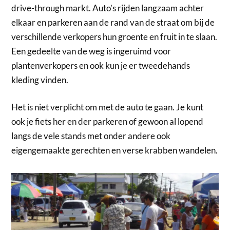
drive-through markt. Auto’s rijden langzaam achter
elkaar en parkeren aan de rand van de straat om bij de
verschillende verkopers hun groente en fruit in te slaan.
Een gedeelte van de weg is ingeruimd voor
plantenverkopers en ook kun je er tweedehands
kleding vinden.
Het is niet verplicht om met de auto te gaan. Je kunt
ook je fiets her en der parkeren of gewoon al lopend
langs de vele stands met onder andere ook
eigengemaakte gerechten en verse krabben wandelen.