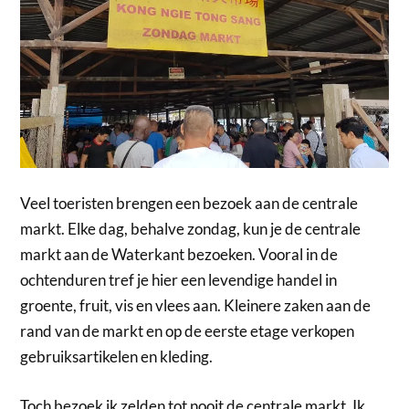
Veel toeristen brengen een bezoek aan de centrale
markt. Elke dag, behalve zondag, kun je de centrale
markt aan de Waterkant bezoeken. Vooral in de
ochtenduren tref je hier een levendige handel in
groente, fruit, vis en vlees aan. Kleinere zaken aan de
rand van de markt en op de eerste etage verkopen
gebruiksartikelen en kleding.
Toch bezoek ik zelden tot nooit de centrale markt. Ik