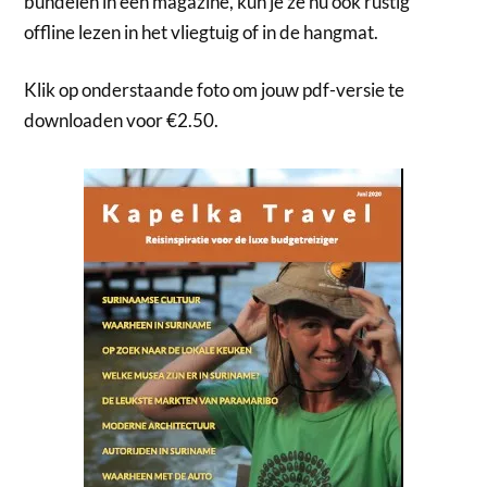
bundelen in één magazine, kun je ze nu ook rustig
offline lezen in het vliegtuig of in de hangmat.
Klik op onderstaande foto om jouw pdf-versie te
downloaden voor €2.50.