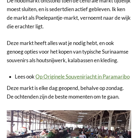
De noodmarkt ontstond toen de centrale markt tijdelijk
moest sluiten, en is sedertdien actief gebleven. Ik ken
de markt als Poelepantje-markt, vernoemt naar de wijk
die erachter ligt.
Deze markt heeft alles wat je nodig hebt, en ook
genoeg opties voor het kopen van typische Surinaamse
souvenirs als houtsnijwerk, kalabassen en kleding.
Lees ook
Op Originele Souvenirjacht in Paramaribo
Deze markt is elke dag geopend, behalve op zondag.
De ochtenden zijn de beste momenten om te gaan.