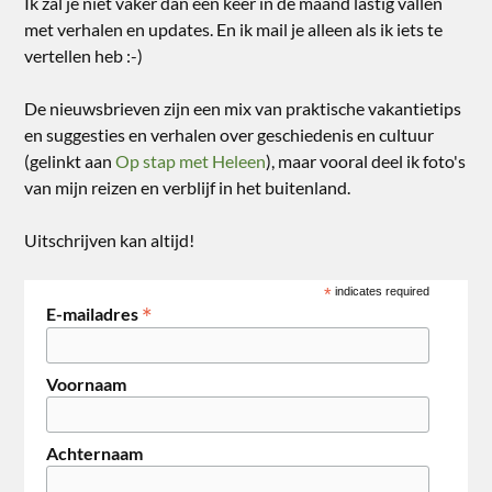
Ik zal je niet vaker dan één keer in de maand lastig vallen
met verhalen en updates. En ik mail je alleen als ik iets te
vertellen heb :-)
De nieuwsbrieven zijn een mix van praktische vakantietips
en suggesties en verhalen over geschiedenis en cultuur
(gelinkt aan
Op stap met Heleen
), maar vooral deel ik foto's
van mijn reizen en verblijf in het buitenland.
Uitschrijven kan altijd!
*
indicates required
*
E-mailadres
Voornaam
Achternaam