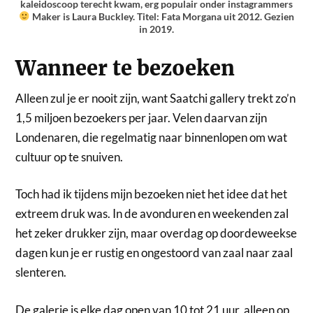
kaleidoscoop terecht kwam, erg populair onder instagrammers
Maker is Laura Buckley. Titel: Fata Morgana uit 2012. Gezien
in 2019.
Wanneer te bezoeken
Alleen zul je er nooit zijn, want Saatchi gallery trekt zo’n
1,5 miljoen bezoekers per jaar. Velen daarvan zijn
Londenaren, die regelmatig naar binnenlopen om wat
cultuur op te snuiven.
Toch had ik tijdens mijn bezoeken niet het idee dat het
extreem druk was. In de avonduren en weekenden zal
het zeker drukker zijn, maar overdag op doordeweekse
dagen kun je er rustig en ongestoord van zaal naar zaal
slenteren.
De galerie is elke dag open van 10 tot 21 uur, alleen op