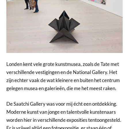
Londen kent vele grote kunstmusea, zoals de Tate met
verschillende vestigingen en de National Gallery. Het
zijn echter vaak de wat kleinere en buiten het centrum
gelegen musea en galerieën, die me het meest raken.
De Saatchi Gallery was voor mij écht een ontdekking.
Moderne kunst van jonge en talentvolle kunstenaars
worden hier in verschillende exposities tentoongesteld.
Er is vrijwel altijd een fotoexpositie, er staan één of