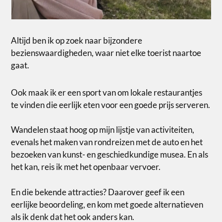
Altijd ben ik op zoek naar bijzondere
bezienswaardigheden, waar niet elke toerist naartoe
gaat.
Ook maak ik er een sport van om lokale restaurantjes
te vinden die eerlijk eten voor een goede prijs serveren.
Wandelen staat hoog op mijn lijstje van activiteiten,
evenals het maken van rondreizen met de auto en het
bezoeken van kunst- en geschiedkundige musea. En als
het kan, reis ik met het openbaar vervoer.
En die bekende attracties? Daarover geef ik een
eerlijke beoordeling, en kom met goede alternatieven
als ik denk dat het ook anders kan.