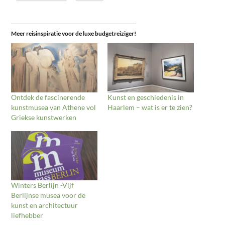
Meer reisinspiratie voor de luxe budgetreiziger!
Ontdek de fascinerende
Kunst en geschiedenis in
kunstmusea van Athene vol
Haarlem – wat is er te zien?
Griekse kunstwerken
Winters Berlijn -Vijf
Berlijnse musea voor de
kunst en architectuur
liefhebber