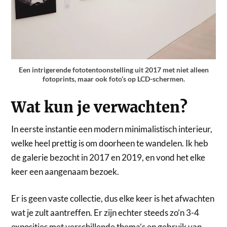
Een intrigerende fototentoonstelling uit 2017 met niet alleen
fotoprints, maar ook foto’s op LCD-schermen.
Wat kun je verwachten?
In eerste instantie een modern minimalistisch interieur,
welke heel prettig is om doorheen te wandelen. Ik heb
de galerie bezocht in 2017 en 2019, en vond het elke
keer een aangenaam bezoek.
Er is geen vaste collectie, dus elke keer is het afwachten
wat je zult aantreffen. Er zijn echter steeds zo’n 3-4
exposities met verschillende thema’s en gebruik van