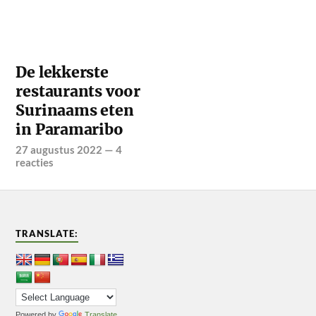
De lekkerste
restaurants voor
Surinaams eten
in Paramaribo
27 augustus 2022
—
4
reacties
TRANSLATE:
Powered by
Translate