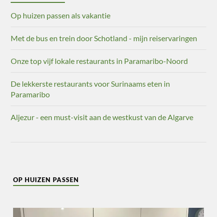
Op huizen passen als vakantie
Met de bus en trein door Schotland - mijn reiservaringen
Onze top vijf lokale restaurants in Paramaribo-Noord
De lekkerste restaurants voor Surinaams eten in
Paramaribo
Aljezur - een must-visit aan de westkust van de Algarve
OP HUIZEN PASSEN