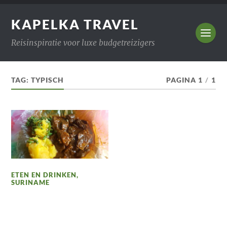
KAPELKA TRAVEL
Reisinspiratie voor luxe budgetreizigers
TAG:
TYPISCH
PAGINA 1
/
1
ETEN EN DRINKEN
,
SURINAME