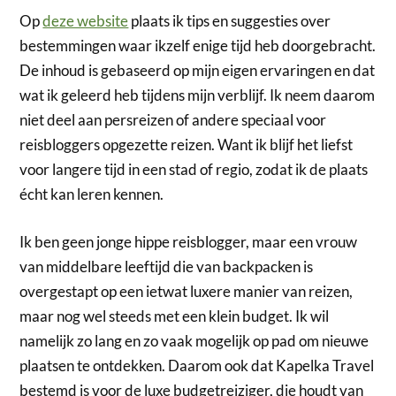
Op
deze website
plaats ik tips en suggesties over
bestemmingen waar ikzelf enige tijd heb doorgebracht.
De inhoud is gebaseerd op mijn eigen ervaringen en dat
wat ik geleerd heb tijdens mijn verblijf. Ik neem daarom
niet deel aan persreizen of andere speciaal voor
reisbloggers opgezette reizen. Want ik blijf het liefst
voor langere tijd in een stad of regio, zodat ik de plaats
écht kan leren kennen.
Ik ben geen jonge hippe reisblogger, maar een vrouw
van middelbare leeftijd die van backpacken is
overgestapt op een ietwat luxere manier van reizen,
maar nog wel steeds met een klein budget. Ik wil
namelijk zo lang en zo vaak mogelijk op pad om nieuwe
plaatsen te ontdekken. Daarom ook dat Kapelka Travel
bestemd is voor de luxe budgetreiziger, die houdt van