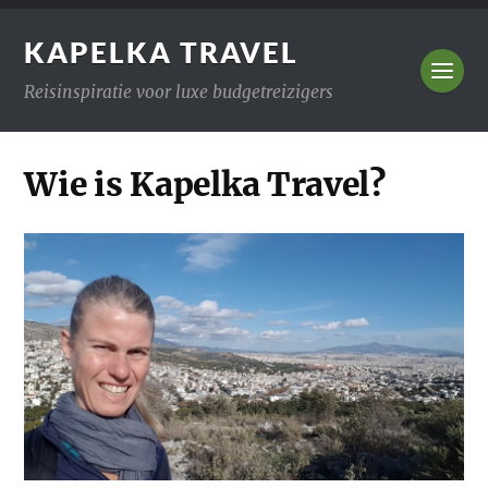
KAPELKA TRAVEL
Reisinspiratie voor luxe budgetreizigers
Wie is Kapelka Travel?