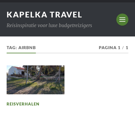
KAPELKA TRAVEL
Reisinspiratie voor luxe budgetreizigers
TAG:
AIRBNB
PAGINA 1
/
1
REISVERHALEN