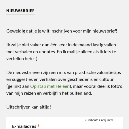
NIEUWSBRIEF
Geweldig dat je je wilt inschrijven voor mijn nieuwsbrief!
Ik zal je niet vaker dan één keer in de maand lastig vallen
met verhalen en updates. En ik mail je alleen als ik iets te
vertellen heb :-)
De nieuwsbrieven zijn een mix van praktische vakantietips
en suggesties en verhalen over geschiedenis en cultuur
(gelinkt aan
Op stap met Heleen
), maar vooral deel ik foto's
van mijn reizen en verblijf in het buitenland.
Uitschrijven kan altijd!
*
indicates required
*
E-mailadres