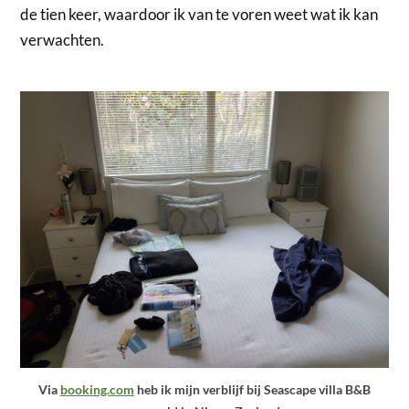
de tien keer, waardoor ik van te voren weet wat ik kan
verwachten.
Via
booking.com
heb ik mijn verblijf bij Seascape villa B&B