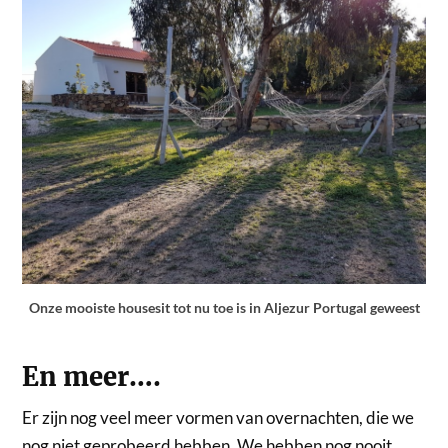
Onze mooiste housesit tot nu toe is in Aljezur Portugal geweest
En meer….
Er zijn nog veel meer vormen van overnachten, die we
nog niet geprobeerd hebben. We hebben nog nooit