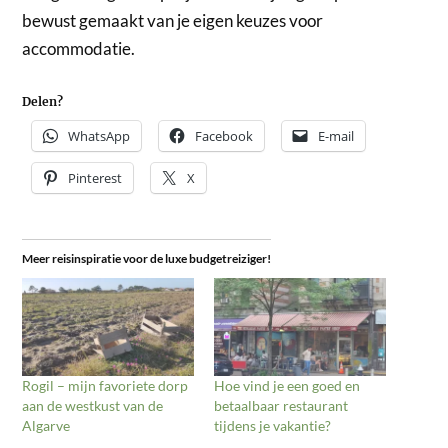
bewust gemaakt van je eigen keuzes voor
accommodatie.
Delen?
WhatsApp
Facebook
E-mail
Pinterest
X
Meer reisinspiratie voor de luxe budgetreiziger!
Rogil – mijn favoriete dorp
Hoe vind je een goed en
aan de westkust van de
betaalbaar restaurant
Algarve
tijdens je vakantie?