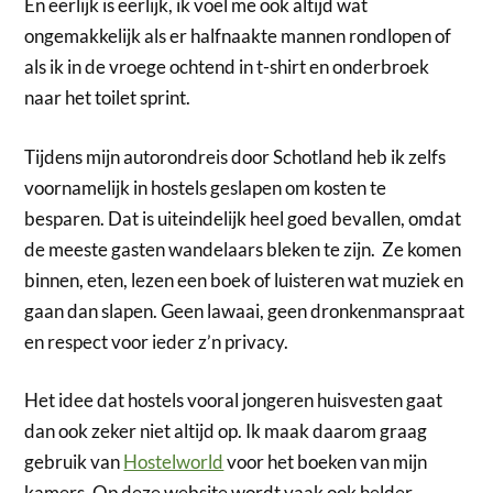
En eerlijk is eerlijk, ik voel me ook altijd wat
ongemakkelijk als er halfnaakte mannen rondlopen of
als ik in de vroege ochtend in t-shirt en onderbroek
naar het toilet sprint.
Tijdens mijn autorondreis door Schotland heb ik zelfs
voornamelijk in hostels geslapen om kosten te
besparen. Dat is uiteindelijk heel goed bevallen, omdat
de meeste gasten wandelaars bleken te zijn. Ze komen
binnen, eten, lezen een boek of luisteren wat muziek en
gaan dan slapen. Geen lawaai, geen dronkenmanspraat
en respect voor ieder z’n privacy.
Het idee dat hostels vooral jongeren huisvesten gaat
dan ook zeker niet altijd op. Ik maak daarom graag
gebruik van
Hostelworld
voor het boeken van mijn
kamers. Op deze website wordt vaak ook helder