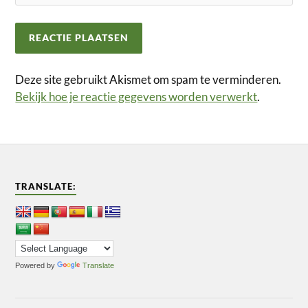
Deze site gebruikt Akismet om spam te verminderen.
Bekijk hoe je reactie gegevens worden verwerkt
.
TRANSLATE:
Powered by
Translate