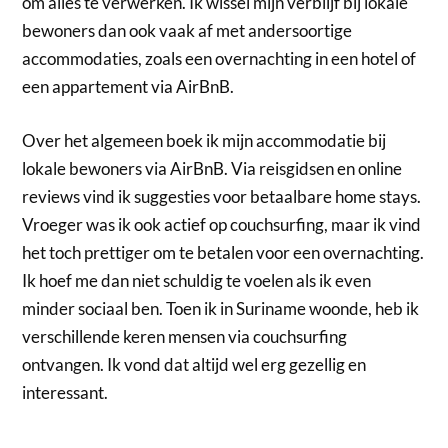
om alles te verwerken. Ik wissel mijn verblijf bij lokale
bewoners dan ook vaak af met andersoortige
accommodaties, zoals een overnachting in een hotel of
een appartement via AirBnB.
Over het algemeen boek ik mijn accommodatie bij
lokale bewoners via AirBnB. Via reisgidsen en online
reviews vind ik suggesties voor betaalbare home stays.
Vroeger was ik ook actief op couchsurfing, maar ik vind
het toch prettiger om te betalen voor een overnachting.
Ik hoef me dan niet schuldig te voelen als ik even
minder sociaal ben. Toen ik in Suriname woonde, heb ik
verschillende keren mensen via couchsurfing
ontvangen. Ik vond dat altijd wel erg gezellig en
interessant.