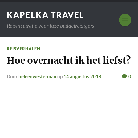
KAPELKA TRAVEL
Reisinspiratie voor luxe budgetreizigers
REISVERHALEN
Hoe overnacht ik het liefst?
door
heleenwesterman
op
14 augustus 2018
0