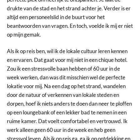
drukte van de stad en het strand achter je. Verder is er
altijd een personeelslid in de buurt voor het
beantwoorden van vragen. En toch, voelde ik mij er niet
op mijn gemak.
Als ik op reis ben, wil ik de lokale cultuur leren kennen
en ervaren. Dat gaat voor mij niet in een chique hotel.
Zou ik een stressvolle baan hebben of 60 uur in de
week werken, dan was dit misschien wel de perfecte
lokatie voor mij. Na een dag op het strand, wandelen
door de natuur of verkennen van lokale steden en
dorpen, hoef ik niets anders te doen dan neer te ploffen
op een loungebank of een lekker bad te nemen in een
ruime kamer. Dat voelt comfortabel en vertrouwd. Ik
werk alleen geen 60 uur in de week en heb geen
stressvol leven. Als ik op reis ga, ga ik op ontdekking en