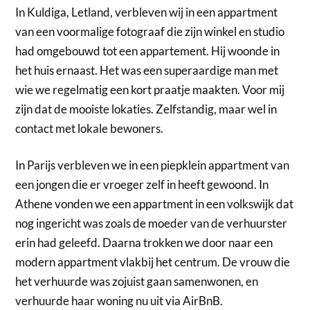
In Kuldiga, Letland, verbleven wij in een appartment
van een voormalige fotograaf die zijn winkel en studio
had omgebouwd tot een appartement. Hij woonde in
het huis ernaast. Het was een superaardige man met
wie we regelmatig een kort praatje maakten. Voor mij
zijn dat de mooiste lokaties. Zelfstandig, maar wel in
contact met lokale bewoners.
In Parijs verbleven we in een piepklein appartment van
een jongen die er vroeger zelf in heeft gewoond. In
Athene vonden we een appartment in een volkswijk dat
nog ingericht was zoals de moeder van de verhuurster
erin had geleefd. Daarna trokken we door naar een
modern appartment vlakbij het centrum. De vrouw die
het verhuurde was zojuist gaan samenwonen, en
verhuurde haar woning nu uit via AirBnB.