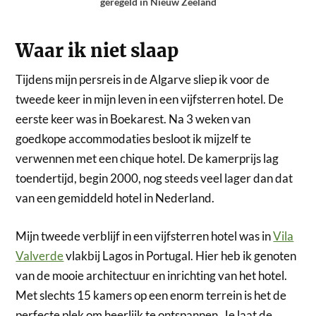
geregeld in Nieuw Zeeland
Waar ik niet slaap
Tijdens mijn persreis in de Algarve sliep ik voor de
tweede keer in mijn leven in een vijfsterren hotel. De
eerste keer was in Boekarest. Na 3 weken van
goedkope accommodaties besloot ik mijzelf te
verwennen met een chique hotel. De kamerprijs lag
toendertijd, begin 2000, nog steeds veel lager dan dat
van een gemiddeld hotel in Nederland.
Mijn tweede verblijf in een vijfsterren hotel was in
Vila
Valverde
vlakbij Lagos in Portugal. Hier heb ik genoten
van de mooie architectuur en inrichting van het hotel.
Met slechts 15 kamers op een enorm terrein is het de
perfecte plek om heerlijk te ontspannen. Je laat de