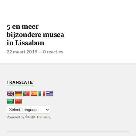
5 en meer
bijzondere musea
in Lissabon
22 maart 2019
—
0 reacties
TRANSLATE:
Powered by
Translate