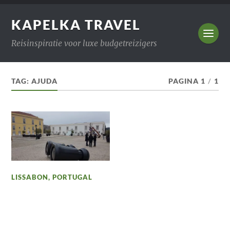
KAPELKA TRAVEL
Reisinspiratie voor luxe budgetreizigers
TAG:
AJUDA
PAGINA 1
/
1
LISSABON
,
PORTUGAL