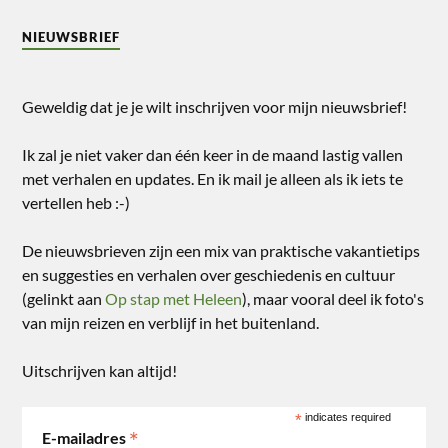
NIEUWSBRIEF
Geweldig dat je je wilt inschrijven voor mijn nieuwsbrief!
Ik zal je niet vaker dan één keer in de maand lastig vallen
met verhalen en updates. En ik mail je alleen als ik iets te
vertellen heb :-)
De nieuwsbrieven zijn een mix van praktische vakantietips
en suggesties en verhalen over geschiedenis en cultuur
(gelinkt aan
Op stap met Heleen
), maar vooral deel ik foto's
van mijn reizen en verblijf in het buitenland.
Uitschrijven kan altijd!
*
indicates required
*
E-mailadres