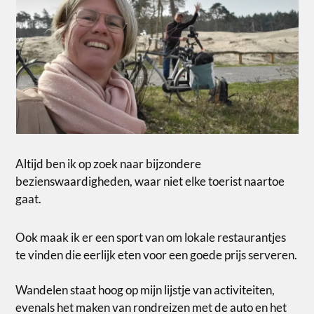
Altijd ben ik op zoek naar bijzondere
bezienswaardigheden, waar niet elke toerist naartoe
gaat.
Ook maak ik er een sport van om lokale restaurantjes
te vinden die eerlijk eten voor een goede prijs serveren.
Wandelen staat hoog op mijn lijstje van activiteiten,
evenals het maken van rondreizen met de auto en het