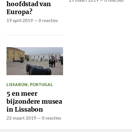
hoofdstad van
Europa?
19 april 2019
—
0 reacties
LISSABON
,
PORTUGAL
5 en meer
bijzondere musea
in Lissabon
22 maart 2019
—
0 reacties