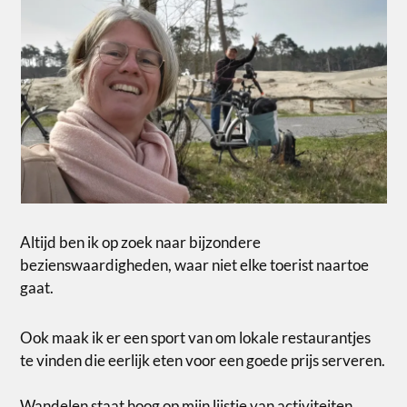
Altijd ben ik op zoek naar bijzondere
bezienswaardigheden, waar niet elke toerist naartoe
gaat.
Ook maak ik er een sport van om lokale restaurantjes
te vinden die eerlijk eten voor een goede prijs serveren.
Wandelen staat hoog op mijn lijstje van activiteiten,