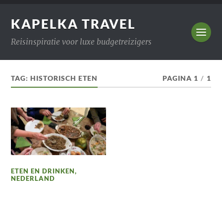
KAPELKA TRAVEL
Reisinspiratie voor luxe budgetreizigers
TAG:
HISTORISCH ETEN
PAGINA 1
/
1
ETEN EN DRINKEN
,
NEDERLAND