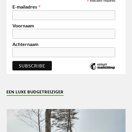
*
indicates required
*
E-mailadres
Voornaam
Achternaam
EEN LUXE BUDGETREIZIGER