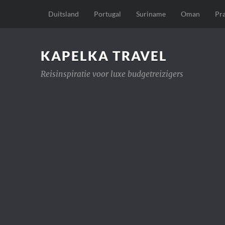
Duitsland
Portugal
Suriname
Oman
Pr
KAPELKA TRAVEL
Reisinspiratie voor luxe budgetreizigers