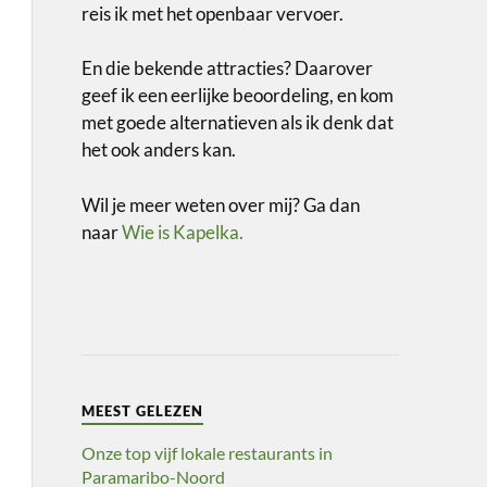
reis ik met het openbaar vervoer.
En die bekende attracties? Daarover
geef ik een eerlijke beoordeling, en kom
met goede alternatieven als ik denk dat
het ook anders kan.
Wil je meer weten over mij? Ga dan
naar
Wie is Kapelka.
MEEST GELEZEN
Onze top vijf lokale restaurants in
Paramaribo-Noord