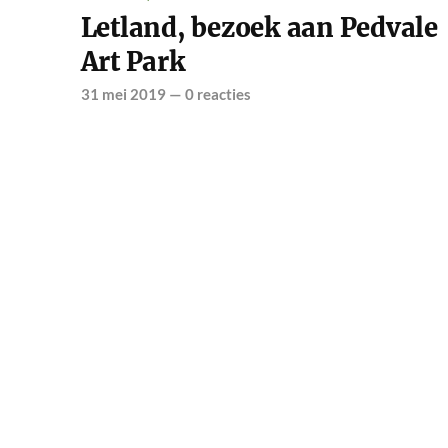
Letland, bezoek aan Pedvale
Art Park
31 mei 2019
—
0 reacties