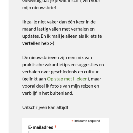
Geweldig dat je je wilt inschrijven voor
mijn nieuwsbrief!
Ik zal je niet vaker dan één keer in de
maand lastig vallen met verhalen en
updates. En ik mail je alleen als ik iets te
vertellen heb :-)
De nieuwsbrieven zijn een mix van
praktische vakantietips en suggesties en
verhalen over geschiedenis en cultuur
(gelinkt aan
Op stap met Heleen
), maar
vooral deel ik foto's van mijn reizen en
verblijf in het buitenland.
Uitschrijven kan altijd!
*
indicates required
*
E-mailadres