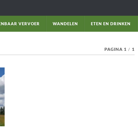
ENBAAR VERVOER
WANDELEN
ETEN EN DRINKEN
PAGINA 1
/
1