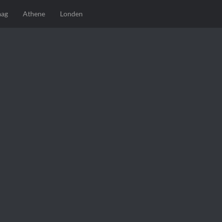
aag
Athene
Londen