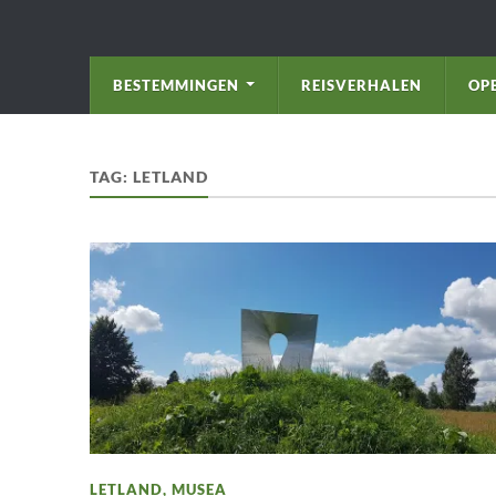
BESTEMMINGEN
REISVERHALEN
OP
TAG:
LETLAND
LETLAND
,
MUSEA