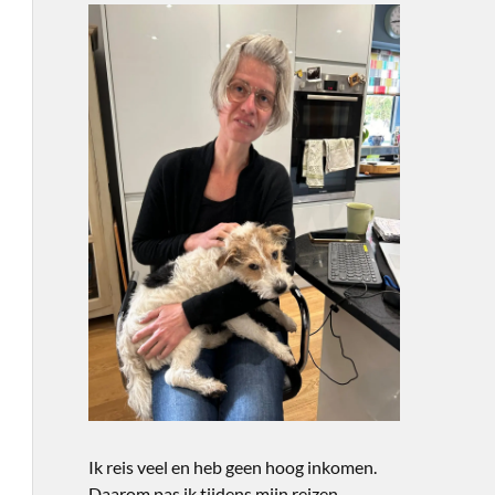
Ik reis veel en heb geen hoog inkomen.
Daarom pas ik tijdens mijn reizen