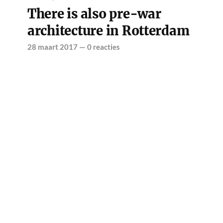
There is also pre-war
architecture in Rotterdam
28 maart 2017
—
0 reacties