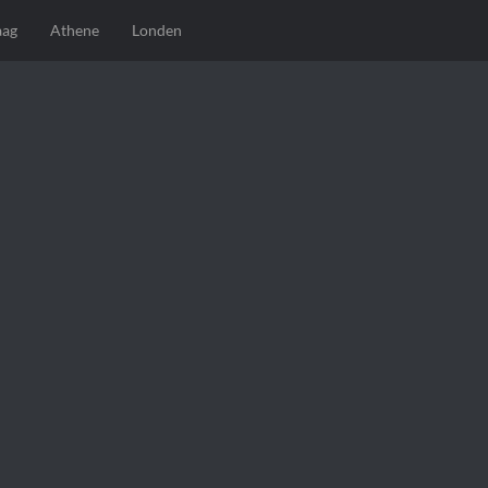
aag
Athene
Londen