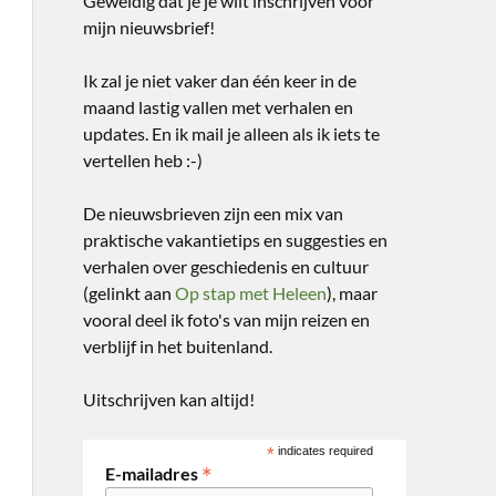
Geweldig dat je je wilt inschrijven voor
mijn nieuwsbrief!
Ik zal je niet vaker dan één keer in de
maand lastig vallen met verhalen en
updates. En ik mail je alleen als ik iets te
vertellen heb :-)
De nieuwsbrieven zijn een mix van
praktische vakantietips en suggesties en
verhalen over geschiedenis en cultuur
(gelinkt aan
Op stap met Heleen
), maar
vooral deel ik foto's van mijn reizen en
verblijf in het buitenland.
Uitschrijven kan altijd!
*
indicates required
*
E-mailadres