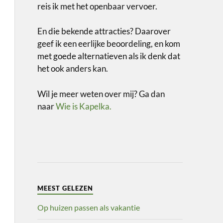
reis ik met het openbaar vervoer.
En die bekende attracties? Daarover
geef ik een eerlijke beoordeling, en kom
met goede alternatieven als ik denk dat
het ook anders kan.
Wil je meer weten over mij? Ga dan
naar
Wie is Kapelka.
MEEST GELEZEN
Op huizen passen als vakantie