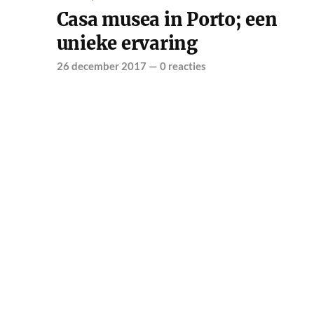
Casa musea in Porto; een
unieke ervaring
26 december 2017
—
0 reacties