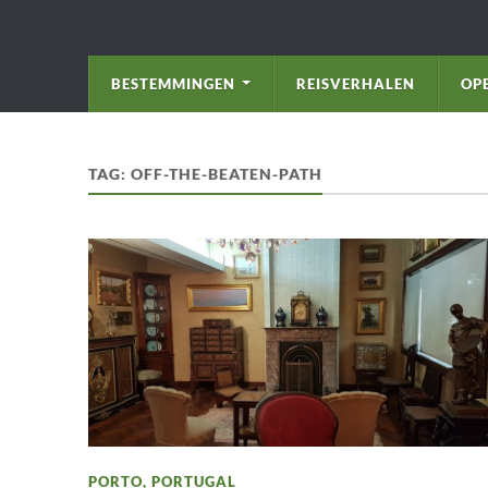
BESTEMMINGEN
REISVERHALEN
OP
TAG:
OFF-THE-BEATEN-PATH
PORTO
,
PORTUGAL