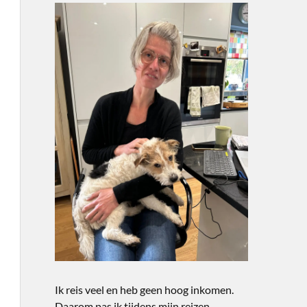
Ik reis veel en heb geen hoog inkomen.
Daarom pas ik tijdens mijn reizen