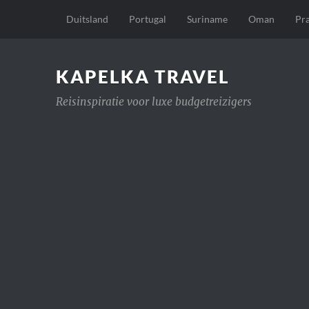
Duitsland
Portugal
Suriname
Oman
Pr
KAPELKA TRAVEL
Reisinspiratie voor luxe budgetreizigers