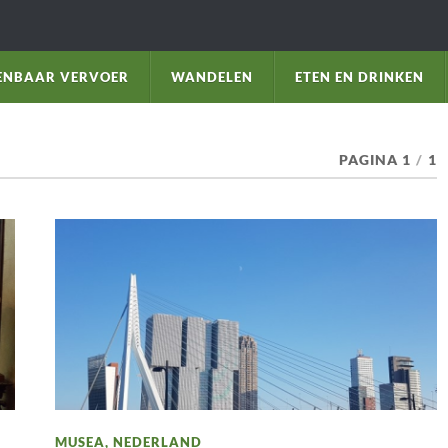
ENBAAR VERVOER
WANDELEN
ETEN EN DRINKEN
PAGINA 1
/
1
MUSEA
,
NEDERLAND