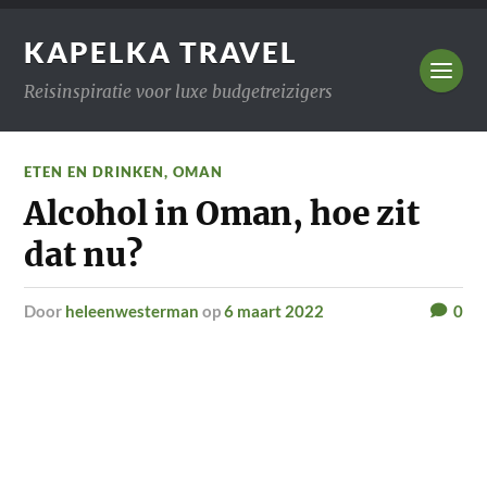
KAPELKA TRAVEL
Reisinspiratie voor luxe budgetreizigers
ETEN EN DRINKEN
,
OMAN
Alcohol in Oman, hoe zit
dat nu?
door
heleenwesterman
op
6 maart 2022
0