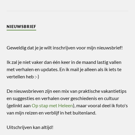
NIEUWSBRIEF
Geweldig dat je je wilt inschrijven voor mijn nieuwsbrief!
Ik zal je niet vaker dan één keer in de maand lastig vallen
met verhalen en updates. En ik mail je alleen als ik iets te
vertellen heb :-)
De nieuwsbrieven zijn een mix van praktische vakantietips
en suggesties en verhalen over geschiedenis en cultuur
(gelinkt aan
Op stap met Heleen
), maar vooral deel ik foto's
van mijn reizen en verblijf in het buitenland.
Uitschrijven kan altijd!