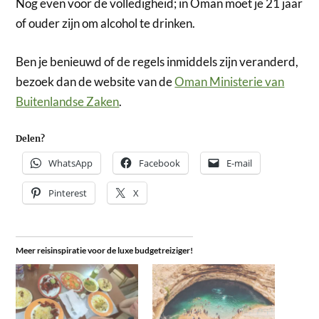
Nog even voor de volledigheid; in Oman moet je 21 jaar
of ouder zijn om alcohol te drinken.
Ben je benieuwd of de regels inmiddels zijn veranderd,
bezoek dan de website van de
Oman Ministerie van
Buitenlandse Zaken
.
Delen?
WhatsApp
Facebook
E-mail
Pinterest
X
Meer reisinspiratie voor de luxe budgetreiziger!