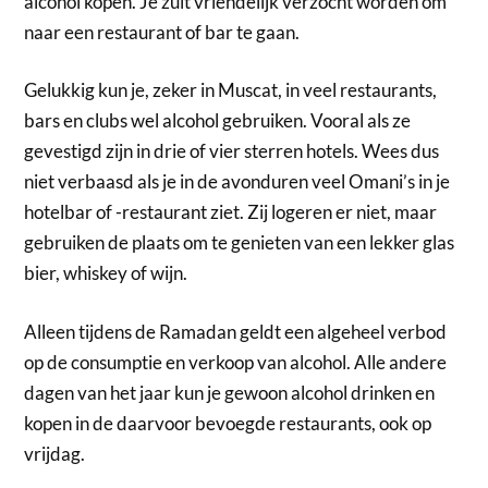
alcohol kopen. Je zult vriendelijk verzocht worden om
naar een restaurant of bar te gaan.
Gelukkig kun je, zeker in Muscat, in veel restaurants,
bars en clubs wel alcohol gebruiken. Vooral als ze
gevestigd zijn in drie of vier sterren hotels. Wees dus
niet verbaasd als je in de avonduren veel Omani’s in je
hotelbar of -restaurant ziet. Zij logeren er niet, maar
gebruiken de plaats om te genieten van een lekker glas
bier, whiskey of wijn.
Alleen tijdens de Ramadan geldt een algeheel verbod
op de consumptie en verkoop van alcohol. Alle andere
dagen van het jaar kun je gewoon alcohol drinken en
kopen in de daarvoor bevoegde restaurants, ook op
vrijdag.