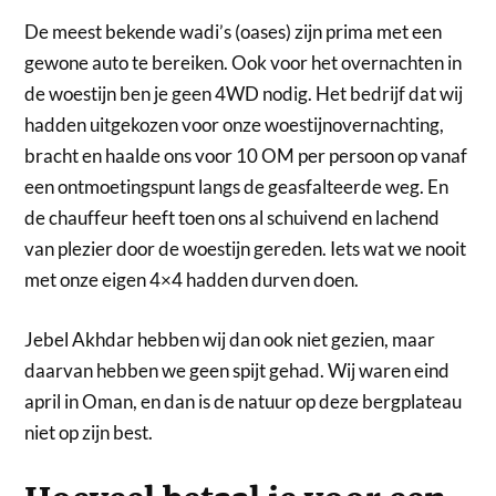
De meest bekende wadi’s (oases) zijn prima met een
gewone auto te bereiken. Ook voor het overnachten in
de woestijn ben je geen 4WD nodig. Het bedrijf dat wij
hadden uitgekozen voor onze woestijnovernachting,
bracht en haalde ons voor 10 OM per persoon op vanaf
een ontmoetingspunt langs de geasfalteerde weg. En
de chauffeur heeft toen ons al schuivend en lachend
van plezier door de woestijn gereden. Iets wat we nooit
met onze eigen 4×4 hadden durven doen.
Jebel Akhdar hebben wij dan ook niet gezien, maar
daarvan hebben we geen spijt gehad. Wij waren eind
april in Oman, en dan is de natuur op deze bergplateau
niet op zijn best.