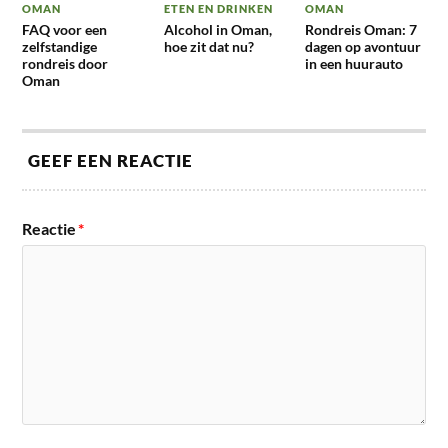
OMAN
ETEN EN DRINKEN
OMAN
FAQ voor een
Alcohol in Oman,
Rondreis Oman: 7
zelfstandige
hoe zit dat nu?
dagen op avontuur
rondreis door
in een huurauto
Oman
GEEF EEN REACTIE
Reactie
*