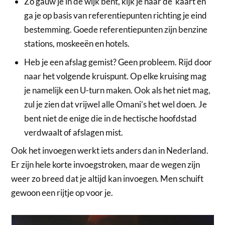
Zo gauw je in de wijk bent, kijk je naar de kaart en
ga je op basis van referentiepunten richting je eind
bestemming. Goede referentiepunten zijn benzine
stations, moskeeën en hotels.
Heb je een afslag gemist? Geen probleem. Rijd door
naar het volgende kruispunt. Op elke kruising mag
je namelijk een U-turn maken. Ook als het niet mag,
zul je zien dat vrijwel alle Omani’s het wel doen. Je
bent niet de enige die in de hectische hoofdstad
verdwaalt of afslagen mist.
Ook het invoegen werkt iets anders dan in Nederland.
Er zijn hele korte invoegstroken, maar de wegen zijn
weer zo breed dat je altijd kan invoegen. Men schuift
gewoon een rijtje op voor je.