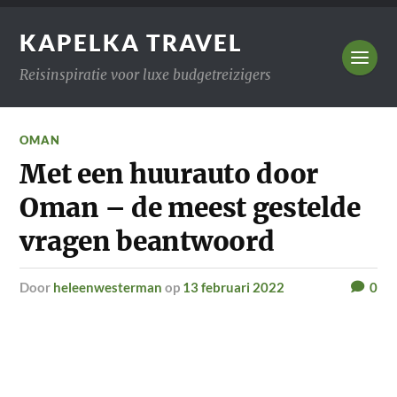
KAPELKA TRAVEL
Reisinspiratie voor luxe budgetreizigers
OMAN
Met een huurauto door
Oman – de meest gestelde
vragen beantwoord
door
heleenwesterman
op
13 februari 2022
0