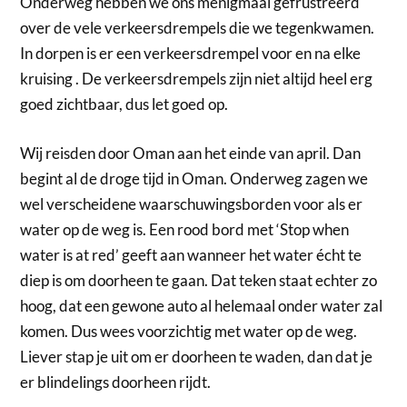
Onderweg hebben we ons menigmaal gefrustreerd
over de vele verkeersdrempels die we tegenkwamen.
In dorpen is er een verkeersdrempel voor en na elke
kruising . De verkeersdrempels zijn niet altijd heel erg
goed zichtbaar, dus let goed op.
Wij reisden door Oman aan het einde van april. Dan
begint al de droge tijd in Oman. Onderweg zagen we
wel verscheidene waarschuwingsborden voor als er
water op de weg is. Een rood bord met ‘Stop when
water is at red’ geeft aan wanneer het water écht te
diep is om doorheen te gaan. Dat teken staat echter zo
hoog, dat een gewone auto al helemaal onder water zal
komen. Dus wees voorzichtig met water op de weg.
Liever stap je uit om er doorheen te waden, dan dat je
er blindelings doorheen rijdt.