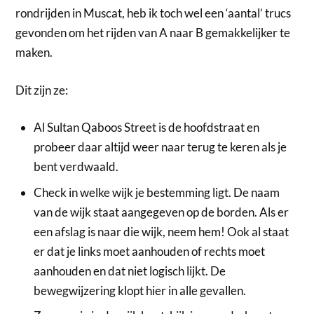
rondrijden in Muscat, heb ik toch wel een ‘aantal’ trucs
gevonden om het rijden van A naar B gemakkelijker te
maken.
Dit zijn ze:
Al Sultan Qaboos Street is de hoofdstraat en
probeer daar altijd weer naar terug te keren als je
bent verdwaald.
Check in welke wijk je bestemming ligt. De naam
van de wijk staat aangegeven op de borden. Als er
een afslag is naar die wijk, neem hem! Ook al staat
er dat je links moet aanhouden of rechts moet
aanhouden en dat niet logisch lijkt. De
bewegwijzering klopt hier in alle gevallen.