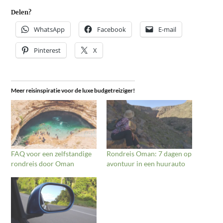
Delen?
WhatsApp
Facebook
E-mail
Pinterest
X
Meer reisinspiratie voor de luxe budgetreiziger!
FAQ voor een zelfstandige
Rondreis Oman: 7 dagen op
rondreis door Oman
avontuur in een huurauto