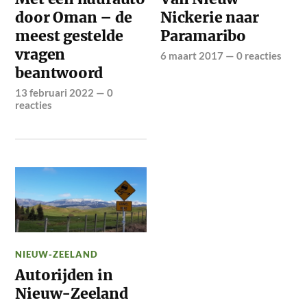
door Oman – de
Nickerie naar
meest gestelde
Paramaribo
vragen
6 maart 2017
—
0 reacties
beantwoord
13 februari 2022
—
0
reacties
NIEUW-ZEELAND
Autorijden in
Nieuw-Zeeland