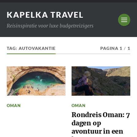
KAPELKA TRAVEL
Reisinspiratie voor luxe budgetreizigers
TAG:
AUTOVAKANTIE
PAGINA 1
/
1
OMAN
OMAN
Rondreis Oman: 7
dagen op
avontuur in een