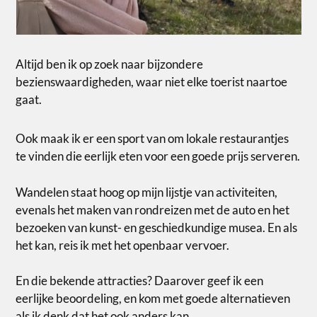
Altijd ben ik op zoek naar bijzondere
bezienswaardigheden, waar niet elke toerist naartoe
gaat.
Ook maak ik er een sport van om lokale restaurantjes
te vinden die eerlijk eten voor een goede prijs serveren.
Wandelen staat hoog op mijn lijstje van activiteiten,
evenals het maken van rondreizen met de auto en het
bezoeken van kunst- en geschiedkundige musea. En als
het kan, reis ik met het openbaar vervoer.
En die bekende attracties? Daarover geef ik een
eerlijke beoordeling, en kom met goede alternatieven
als ik denk dat het ook anders kan.