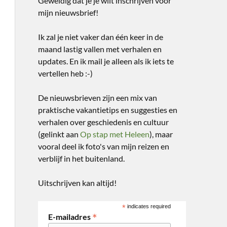
Geweldig dat je je wilt inschrijven voor
mijn nieuwsbrief!
Ik zal je niet vaker dan één keer in de
maand lastig vallen met verhalen en
updates. En ik mail je alleen als ik iets te
vertellen heb :-)
De nieuwsbrieven zijn een mix van
praktische vakantietips en suggesties en
verhalen over geschiedenis en cultuur
(gelinkt aan
Op stap met Heleen
), maar
vooral deel ik foto's van mijn reizen en
verblijf in het buitenland.
Uitschrijven kan altijd!
*
indicates required
*
E-mailadres