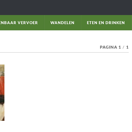
ENBAAR VERVOER
WANDELEN
ETEN EN DRINKEN
PAGINA 1
/
1