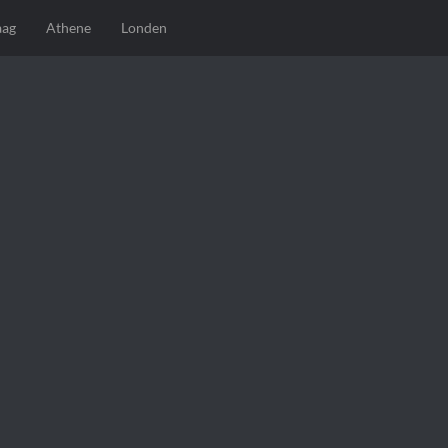
aag
Athene
Londen