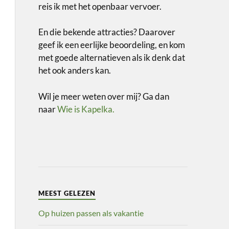
reis ik met het openbaar vervoer.
En die bekende attracties? Daarover
geef ik een eerlijke beoordeling, en kom
met goede alternatieven als ik denk dat
het ook anders kan.
Wil je meer weten over mij? Ga dan
naar
Wie is Kapelka.
MEEST GELEZEN
Op huizen passen als vakantie