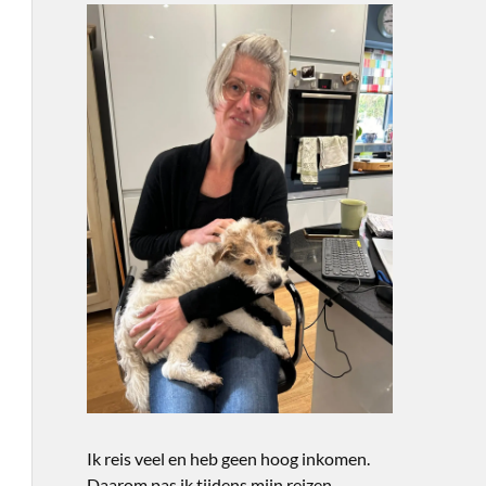
Ik reis veel en heb geen hoog inkomen.
Daarom pas ik tijdens mijn reizen