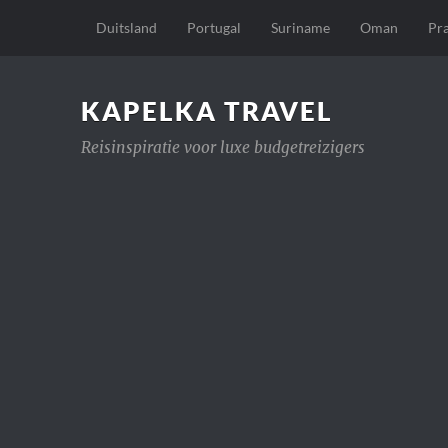
Duitsland
Portugal
Suriname
Oman
Pr
KAPELKA TRAVEL
Reisinspiratie voor luxe budgetreizigers