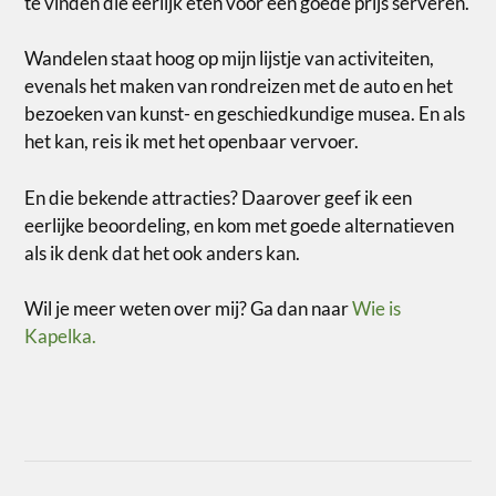
te vinden die eerlijk eten voor een goede prijs serveren.
Wandelen staat hoog op mijn lijstje van activiteiten,
evenals het maken van rondreizen met de auto en het
bezoeken van kunst- en geschiedkundige musea. En als
het kan, reis ik met het openbaar vervoer.
En die bekende attracties? Daarover geef ik een
eerlijke beoordeling, en kom met goede alternatieven
als ik denk dat het ook anders kan.
Wil je meer weten over mij? Ga dan naar
Wie is
Kapelka.