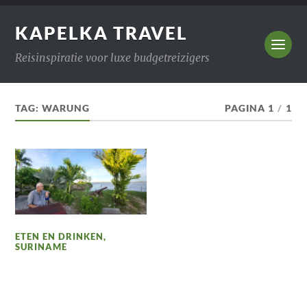
KAPELKA TRAVEL
Reisinspiratie voor luxe budgetreizigers
TAG:
WARUNG
PAGINA 1
/
1
ETEN EN DRINKEN
,
SURINAME