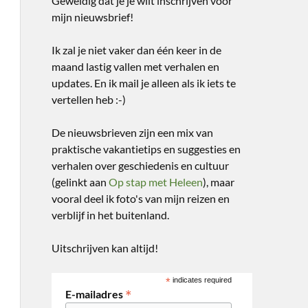
Geweldig dat je je wilt inschrijven voor
mijn nieuwsbrief!
Ik zal je niet vaker dan één keer in de
maand lastig vallen met verhalen en
updates. En ik mail je alleen als ik iets te
vertellen heb :-)
De nieuwsbrieven zijn een mix van
praktische vakantietips en suggesties en
verhalen over geschiedenis en cultuur
(gelinkt aan
Op stap met Heleen
), maar
vooral deel ik foto's van mijn reizen en
verblijf in het buitenland.
Uitschrijven kan altijd!
*
indicates required
*
E-mailadres