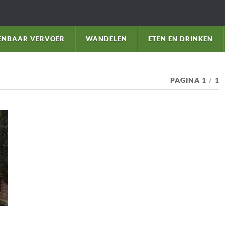
ENBAAR VERVOER
WANDELEN
ETEN EN DRINKEN
PAGINA 1
/
1