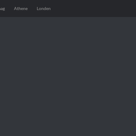
aag
Athene
Londen