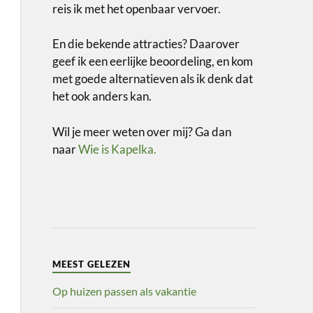
reis ik met het openbaar vervoer.
En die bekende attracties? Daarover
geef ik een eerlijke beoordeling, en kom
met goede alternatieven als ik denk dat
het ook anders kan.
Wil je meer weten over mij? Ga dan
naar
Wie is Kapelka.
MEEST GELEZEN
Op huizen passen als vakantie