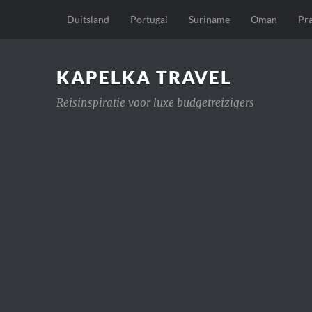
Duitsland
Portugal
Suriname
Oman
Pr
KAPELKA TRAVEL
Reisinspiratie voor luxe budgetreizigers