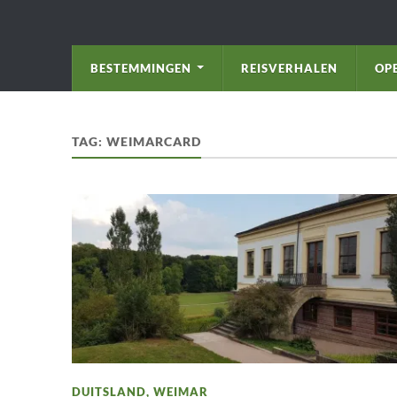
BESTEMMINGEN
REISVERHALEN
OP
TAG:
WEIMARCARD
DUITSLAND
,
WEIMAR