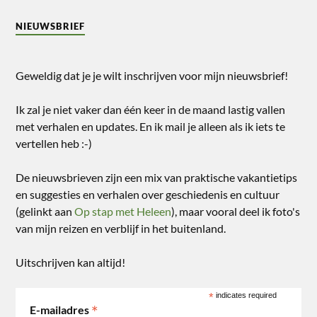
NIEUWSBRIEF
Geweldig dat je je wilt inschrijven voor mijn nieuwsbrief!
Ik zal je niet vaker dan één keer in de maand lastig vallen
met verhalen en updates. En ik mail je alleen als ik iets te
vertellen heb :-)
De nieuwsbrieven zijn een mix van praktische vakantietips
en suggesties en verhalen over geschiedenis en cultuur
(gelinkt aan
Op stap met Heleen
), maar vooral deel ik foto's
van mijn reizen en verblijf in het buitenland.
Uitschrijven kan altijd!
*
indicates required
*
E-mailadres