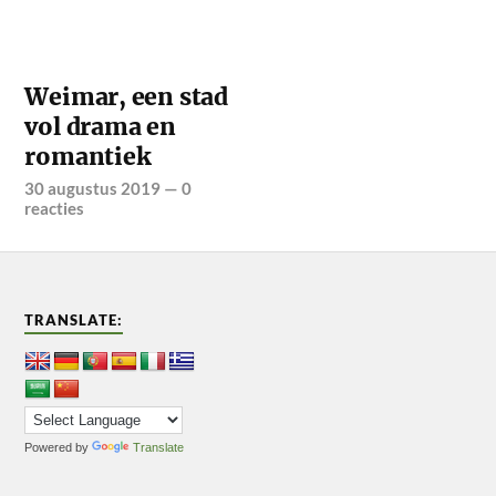
Weimar, een stad
vol drama en
romantiek
30 augustus 2019
—
0
reacties
TRANSLATE:
Powered by
Translate