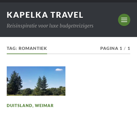
KAPELKA TRAVEL
Reisinspiratie voor luxe budgetreizigers
TAG:
ROMANTIEK
PAGINA 1
/
1
DUITSLAND
,
WEIMAR