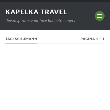
KAPELKA TRAVEL
Reisinspiratie voor luxe budgetreizigers
TAG:
SCHUMANN
PAGINA 1
/
1