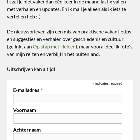
Ik zal je niet vaker dan één keer in de maand lastig vallen
met verhalen en updates. En ik mail je alleen als ik iets te
vertellen heb :-)
De nieuwsbrieven zijn een mix van praktische vakantietips
en suggesties en verhalen over geschiedenis en cultuur
(gelinkt aan
Op stap met Heleen
), maar vooral deel ik foto's
van mijn reizen en verblijf in het buitenland.
Uitschrijven kan altijd!
*
indicates required
*
E-mailadres
Voornaam
Achternaam