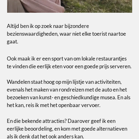
Altijd ben ik op zoek naar bijzondere
bezienswaardigheden, waar niet elke toerist naartoe
gaat.
Ook maak ik er een sport van om lokale restaurantjes
te vinden die eerlijk eten voor een goede prijs serveren.
Wandelen staat hoog op mijn lijstje van activiteiten,
evenals het maken van rondreizen met de auto en het
bezoeken van kunst- en geschiedkundige musea. En als
het kan, reis ik met het openbaar vervoer.
En die bekende attracties? Daarover geef ik een
eerlijke beoordeling, en kom met goede alternatieven
als ik denk dat het ook anders kan.