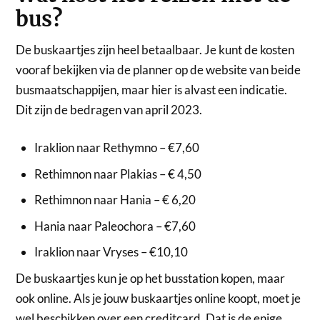
bus?
De buskaartjes zijn heel betaalbaar. Je kunt de kosten
vooraf bekijken via de planner op de website van beide
busmaatschappijen, maar hier is alvast een indicatie.
Dit zijn de bedragen van april 2023.
Iraklion naar Rethymno – €7,60
Rethimnon naar Plakias – € 4,50
Rethimnon naar Hania – € 6,20
Hania naar Paleochora – €7,60
Iraklion naar Vryses – €10,10
De buskaartjes kun je op het busstation kopen, maar
ook online. Als je jouw buskaartjes online koopt, moet je
wel beschikken over een creditcard. Dat is de enige