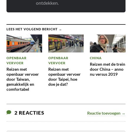
ontdekken.
LEES HET VOLGEND BERICHT →
OPENBAAR
OPENBAAR
CHINA
VERVOER
VERVOER
Reizen met de trein
Reizen met
Reizen met
door China – anno
openbaar vervoer
openbaar vervoer
nu versus 2019
door Taiwan,
door Taipei, hoe
gemakkelijk en
doe je dat?
comfortabel
2 REACTIES
Reactie toevoegen →