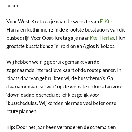
kopen.
Voor West-Kreta ga je naar de website van
E-Ktel
.
Hania en Rethimnon zijn de grootste busstations van dit
busbedrijf. Voor Oost-Kreta ga je naar
Ktel Herlas
. Hun
grootste busstations zijn Iraklion en Agios Nikolaos.
Wij hebben weinig gebruik gemaakt van de
zogenaamde interactieve kaart of de routeplanner. In
plaats daarvan gebruikten wij de busschema’s. Ga
daarvoor naar ‘service’ op de website en kies dan voor
‘downloadable schedules’ of kies gelijk voor
‘busschedules’. Wij konden hiermee veel beter onze
route plannen.
Tip:
Door het jaar heen veranderen de schema’s en