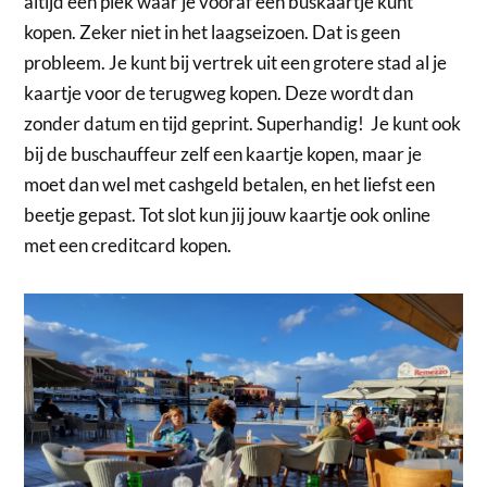
altijd een plek waar je vooraf een buskaartje kunt
kopen. Zeker niet in het laagseizoen. Dat is geen
probleem. Je kunt bij vertrek uit een grotere stad al je
kaartje voor de terugweg kopen. Deze wordt dan
zonder datum en tijd geprint. Superhandig! Je kunt ook
bij de buschauffeur zelf een kaartje kopen, maar je
moet dan wel met cashgeld betalen, en het liefst een
beetje gepast. Tot slot kun jij jouw kaartje ook online
met een creditcard kopen.