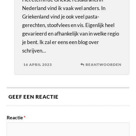
Nederland vind ik vaak wel anders. In
Griekenland vind je ook veel pasta-
gerechten, stoofvlees en vis. Eigenlijk heel
gevarieerd en afhankelijk van in welke regio
je bent. Ik zal er eens een blog over
schrijven…
16 APRIL 2023
BEANTWOORDEN
GEEF EEN REACTIE
Reactie
*