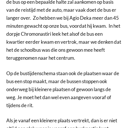
de bus op een bepaalde halte zal aankomen op basis
van de reistijd met de auto, maar vaak doet de bus er
langer over. Zo hebben we bij Agio Deka meer dan 45
minuten gewacht op onze bus, voordat hij kwam. In het
dorpje Chromonastiri leek het alsof de bus een
kwartier eerder kwam en vertrok, maar we denken dat
het de schoolbus was die ons gewoon mee heeft
teruggenomen naar het centrum.
Op de bustijdenschema staan ook de plaatsen waar de
bus een stop maakt, maar de bussen stoppen ook
onderweg bij kleinere plaatsen of gewoon langs de
weg. Je moet het dan wel even aangeven vooraf of
tijdens de rit.
Als je vanaf een kleinere plaats vertrekt, dan is er niet