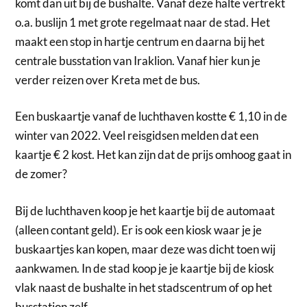
komt dan uit bij de bushalte. Vanaf deze halte vertrekt
o.a. buslijn 1 met grote regelmaat naar de stad. Het
maakt een stop in hartje centrum en daarna bij het
centrale busstation van Iraklion. Vanaf hier kun je
verder reizen over Kreta met de bus.
Een buskaartje vanaf de luchthaven kostte € 1,10 in de
winter van 2022. Veel reisgidsen melden dat een
kaartje € 2 kost. Het kan zijn dat de prijs omhoog gaat in
de zomer?
Bij de luchthaven koop je het kaartje bij de automaat
(alleen contant geld). Er is ook een kiosk waar je je
buskaartjes kan kopen, maar deze was dicht toen wij
aankwamen. In de stad koop je je kaartje bij de kiosk
vlak naast de bushalte in het stadscentrum of op het
busstation zelf.