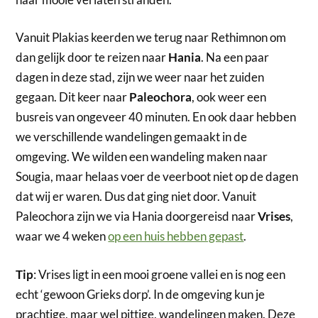
Vanuit Plakias keerden we terug naar Rethimnon om
dan gelijk door te reizen naar
Hania
. Na een paar
dagen in deze stad, zijn we weer naar het zuiden
gegaan. Dit keer naar
Paleochora
, ook weer een
busreis van ongeveer 40 minuten. En ook daar hebben
we verschillende wandelingen gemaakt in de
omgeving. We wilden een wandeling maken naar
Sougia, maar helaas voer de veerboot niet op de dagen
dat wij er waren. Dus dat ging niet door. Vanuit
Paleochora zijn we via Hania doorgereisd naar
Vrises
,
waar we 4 weken
op een huis hebben gepast
.
Tip
: Vrises ligt in een mooi groene vallei en is nog een
echt ‘gewoon Grieks dorp’. In de omgeving kun je
prachtige, maar wel pittige, wandelingen maken. Deze