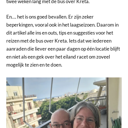
twee weken lang met de bus over Kreta.
En…. het is ons goed bevallen. Er zijn zeker
beperkingen, vooral ook in het laagseizoen. Daarom in
dit artikel alle ins en outs, tips en suggesties voor het
reizen met de bus over Kreta. Iets dat we iedereen
aanraden die liever een paar dagen op één locatie blijft
en niet als een gek over het eiland racet om zoveel
mogelijk te zien en te doen.