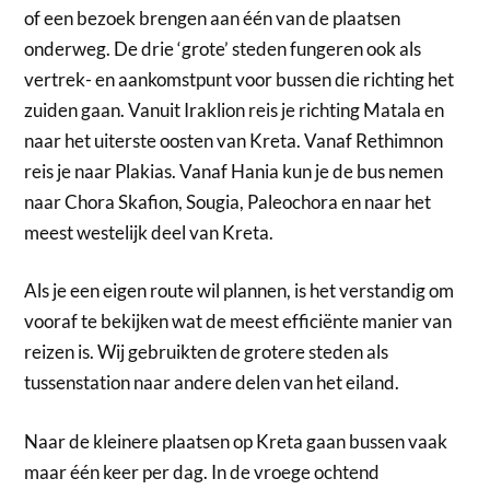
of een bezoek brengen aan één van de plaatsen
onderweg. De drie ‘grote’ steden fungeren ook als
vertrek- en aankomstpunt voor bussen die richting het
zuiden gaan. Vanuit Iraklion reis je richting Matala en
naar het uiterste oosten van Kreta. Vanaf Rethimnon
reis je naar Plakias. Vanaf Hania kun je de bus nemen
naar Chora Skafion, Sougia, Paleochora en naar het
meest westelijk deel van Kreta.
Als je een eigen route wil plannen, is het verstandig om
vooraf te bekijken wat de meest efficiënte manier van
reizen is. Wij gebruikten de grotere steden als
tussenstation naar andere delen van het eiland.
Naar de kleinere plaatsen op Kreta gaan bussen vaak
maar één keer per dag. In de vroege ochtend