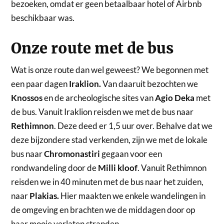
bezoeken, omdat er geen betaalbaar hotel of Airbnb
beschikbaar was.
Onze route met de bus
Wat is onze route dan wel geweest? We begonnen met
een paar dagen
Iraklion.
Van daaruit bezochten we
Knossos
en de archeologische sites van
Agio Deka
met
de bus. Vanuit Iraklion reisden we met de bus naar
Rethimnon
. Deze deed er 1,5 uur over. Behalve dat we
deze bijzondere stad verkenden, zijn we met de lokale
bus naar
Chromonastiri
gegaan voor een
rondwandeling door de
Milli kloof
. Vanuit Rethimnon
reisden we in 40 minuten met de bus naar het zuiden,
naar
Plakias.
Hier maakten we enkele wandelingen in
de omgeving en brachten we de middagen door op
haar mooie verlaten stranden.