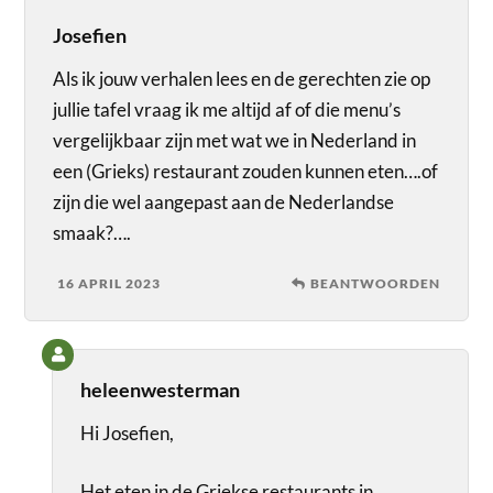
Josefien
Als ik jouw verhalen lees en de gerechten zie op
jullie tafel vraag ik me altijd af of die menu’s
vergelijkbaar zijn met wat we in Nederland in
een (Grieks) restaurant zouden kunnen eten….of
zijn die wel aangepast aan de Nederlandse
smaak?….
16 APRIL 2023
BEANTWOORDEN
heleenwesterman
Hi Josefien,
Het eten in de Griekse restaurants in