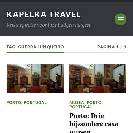
KAPELKA TRAVEL
Reisinspiratie voor luxe budgetreizigers
TAG:
GUERRA JUNQUEIRO
PAGINA 1
/
1
PORTO
,
PORTUGAL
MUSEA
,
PORTO
,
PORTUGAL
Porto: Drie
bijzondere casa
musea