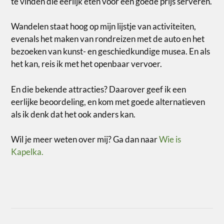
te vinden die eerlijk eten voor een goede prijs serveren.
Wandelen staat hoog op mijn lijstje van activiteiten,
evenals het maken van rondreizen met de auto en het
bezoeken van kunst- en geschiedkundige musea. En als
het kan, reis ik met het openbaar vervoer.
En die bekende attracties? Daarover geef ik een
eerlijke beoordeling, en kom met goede alternatieven
als ik denk dat het ook anders kan.
Wil je meer weten over mij? Ga dan naar
Wie is
Kapelka.