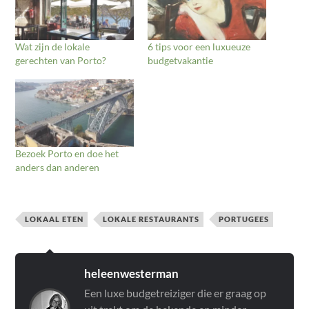
Wat zijn de lokale
6 tips voor een luxueuze
gerechten van Porto?
budgetvakantie
Bezoek Porto en doe het
anders dan anderen
LOKAAL ETEN
LOKALE RESTAURANTS
PORTUGEES
heleenwesterman
Een luxe budgetreiziger die er graag op