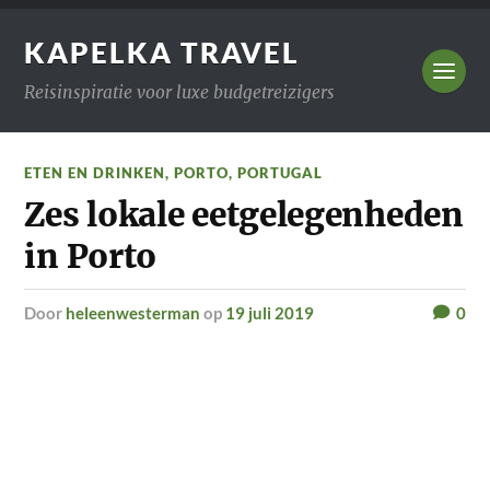
KAPELKA TRAVEL
Reisinspiratie voor luxe budgetreizigers
ETEN EN DRINKEN
,
PORTO
,
PORTUGAL
Zes lokale eetgelegenheden
in Porto
door
heleenwesterman
op
19 juli 2019
0