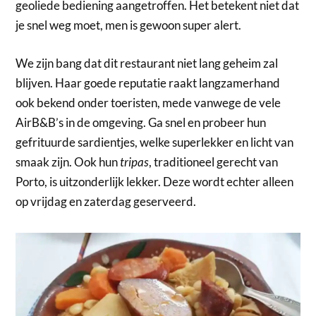
geoliede bediening aangetroffen. Het betekent niet dat
je snel weg moet, men is gewoon super alert.
We zijn bang dat dit restaurant niet lang geheim zal
blijven. Haar goede reputatie raakt langzamerhand
ook bekend onder toeristen, mede vanwege de vele
AirB&B’s in de omgeving. Ga snel en probeer hun
gefrituurde sardientjes, welke superlekker en licht van
smaak zijn. Ook hun
tripas
, traditioneel gerecht van
Porto, is uitzonderlijk lekker. Deze wordt echter alleen
op vrijdag en zaterdag geserveerd.