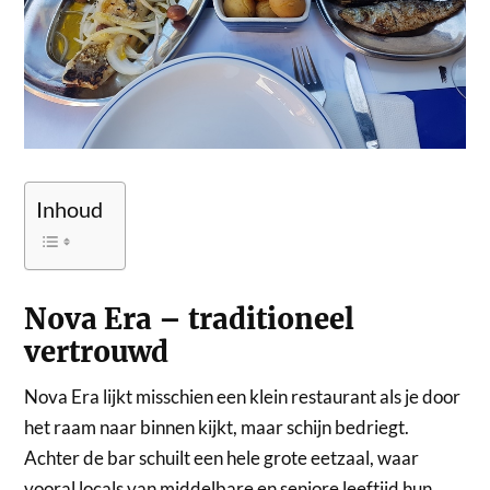
Inhoud
Nova Era – traditioneel
vertrouwd
Nova Era lijkt misschien een klein restaurant als je door
het raam naar binnen kijkt, maar schijn bedriegt.
Achter de bar schuilt een hele grote eetzaal, waar
vooral locals van middelbare en seniore leeftijd hun