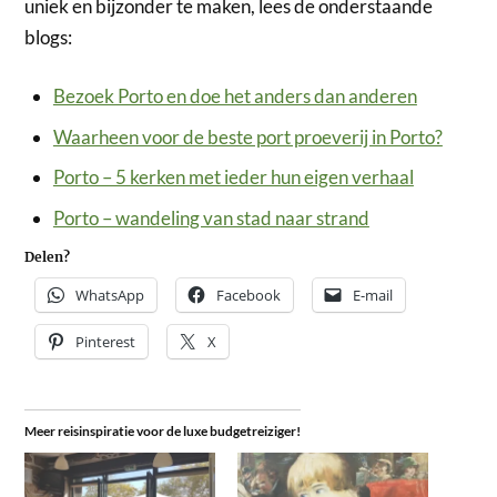
uniek en bijzonder te maken, lees de onderstaande
blogs:
Bezoek Porto en doe het anders dan anderen
Waarheen voor de beste port proeverij in Porto?
Porto – 5 kerken met ieder hun eigen verhaal
Porto – wandeling van stad naar strand
Delen?
WhatsApp
Facebook
E-mail
Pinterest
X
Meer reisinspiratie voor de luxe budgetreiziger!