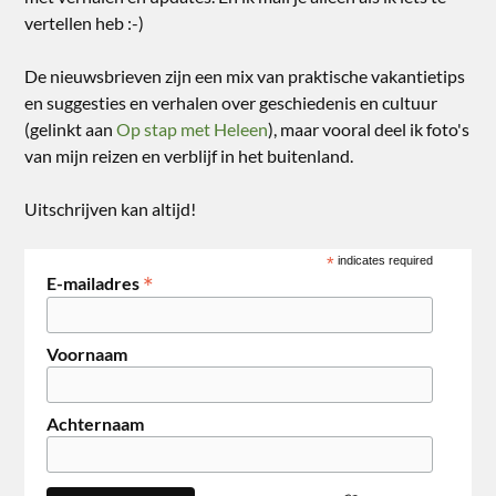
vertellen heb :-)
De nieuwsbrieven zijn een mix van praktische vakantietips
en suggesties en verhalen over geschiedenis en cultuur
(gelinkt aan
Op stap met Heleen
), maar vooral deel ik foto's
van mijn reizen en verblijf in het buitenland.
Uitschrijven kan altijd!
*
indicates required
*
E-mailadres
Voornaam
Achternaam