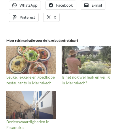
WhatsApp
Facebook
E-mail
Pinterest
X
Meer reisinspiratie voor de luxe budgetreiziger!
Leuke, lekkere en goedkope
Is het nog wel leuk en veilig
restaurants in Marrakech
in Marrakech?
Bezienswaardigheden in
Essaouira