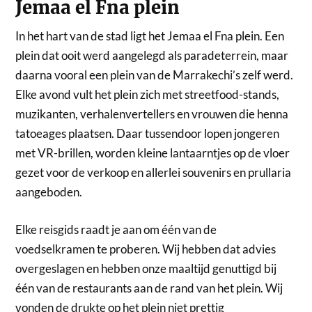
Jemaa el Fna plein
In het hart van de stad ligt het Jemaa el Fna plein. Een
plein dat ooit werd aangelegd als paradeterrein, maar
daarna vooral een plein van de Marrakechi’s zelf werd.
Elke avond vult het plein zich met streetfood-stands,
muzikanten, verhalenvertellers en vrouwen die henna
tatoeages plaatsen. Daar tussendoor lopen jongeren
met VR-brillen, worden kleine lantaarntjes op de vloer
gezet voor de verkoop en allerlei souvenirs en prullaria
aangeboden.
Elke reisgids raadt je aan om één van de
voedselkramen te proberen. Wij hebben dat advies
overgeslagen en hebben onze maaltijd genuttigd bij
één van de restaurants aan de rand van het plein. Wij
vonden de drukte op het plein niet prettig