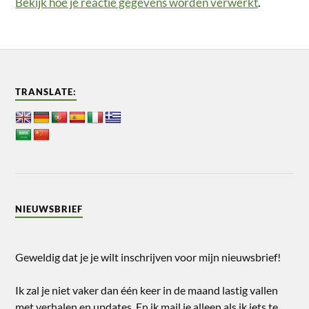
Bekijk hoe je reactie gegevens worden verwerkt
.
TRANSLATE:
NIEUWSBRIEF
Geweldig dat je je wilt inschrijven voor mijn nieuwsbrief!
Ik zal je niet vaker dan één keer in de maand lastig vallen
met verhalen en updates. En ik mail je alleen als ik iets te