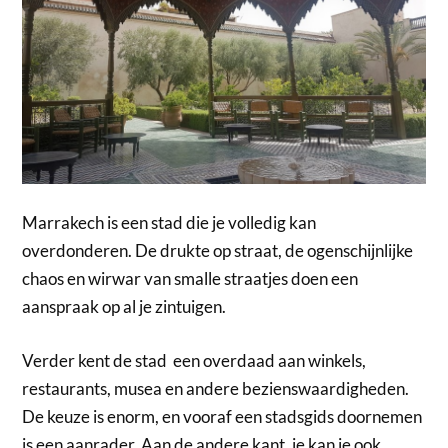
Marrakech is een stad die je volledig kan
overdonderen. De drukte op straat, de ogenschijnlijke
chaos en wirwar van smalle straatjes doen een
aanspraak op al je zintuigen.
Verder kent de stad een overdaad aan winkels,
restaurants, musea en andere bezienswaardigheden.
De keuze is enorm, en vooraf een stadsgids doornemen
is een aanrader. Aan de andere kant, je kan je ook