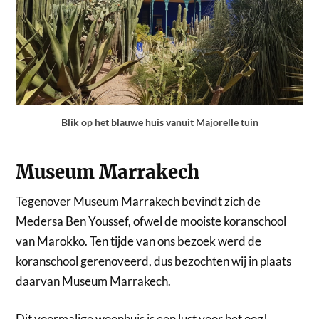
Blik op het blauwe huis vanuit Majorelle tuin
Museum Marrakech
Tegenover Museum Marrakech bevindt zich de
Medersa Ben Youssef, ofwel de mooiste koranschool
van Marokko. Ten tijde van ons bezoek werd de
koranschool gerenoveerd, dus bezochten wij in plaats
daarvan Museum Marrakech.
Dit voormalige woonhuis is een lust voor het oog!