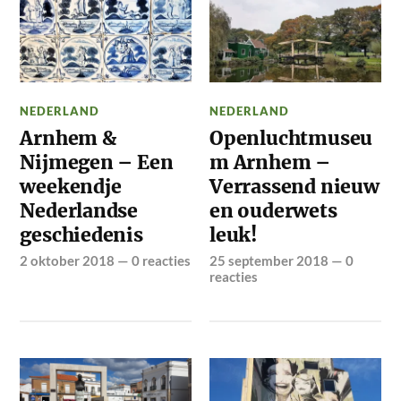
NEDERLAND
NEDERLAND
Arnhem &
Openluchtmuseu
Nijmegen – Een
m Arnhem –
weekendje
Verrassend nieuw
Nederlandse
en ouderwets
geschiedenis
leuk!
2 oktober 2018
—
0 reacties
25 september 2018
—
0
reacties