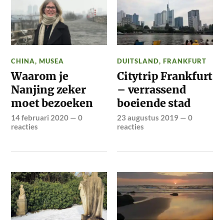
CHINA
,
MUSEA
DUITSLAND
,
FRANKFURT
Waarom je
Citytrip Frankfurt
Nanjing zeker
– verrassend
moet bezoeken
boeiende stad
14 februari 2020
—
0
23 augustus 2019
—
0
reacties
reacties