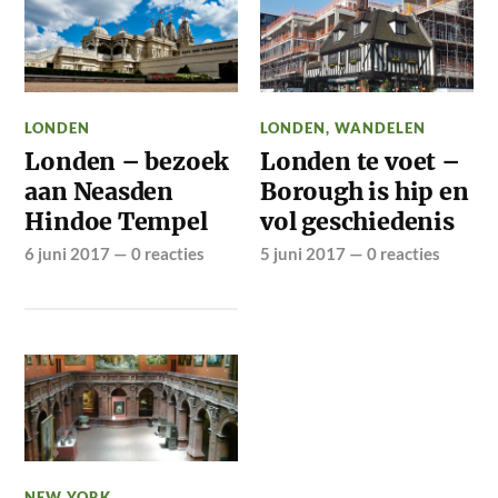
LONDEN
LONDEN
,
WANDELEN
Londen – bezoek
Londen te voet –
aan Neasden
Borough is hip en
Hindoe Tempel
vol geschiedenis
6 juni 2017
—
0 reacties
5 juni 2017
—
0 reacties
NEW YORK