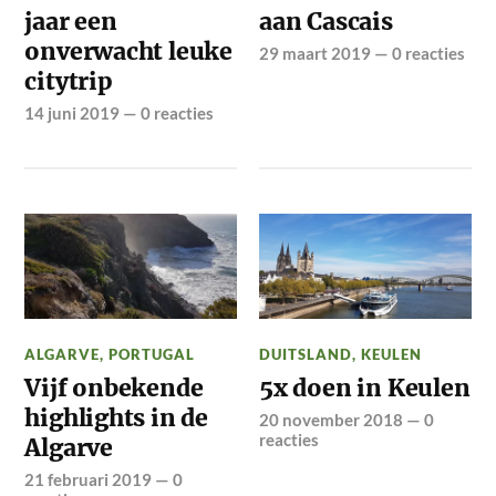
jaar een
aan Cascais
onverwacht leuke
29 maart 2019
—
0 reacties
citytrip
14 juni 2019
—
0 reacties
ALGARVE
,
PORTUGAL
DUITSLAND
,
KEULEN
Vijf onbekende
5x doen in Keulen
highlights in de
20 november 2018
—
0
reacties
Algarve
21 februari 2019
—
0