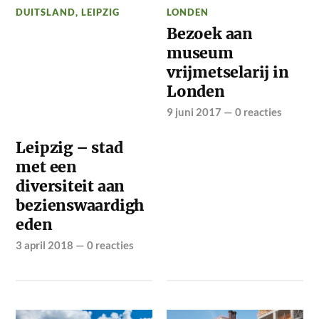
DUITSLAND
,
LEIPZIG
LONDEN
Bezoek aan
museum
vrijmetselarij in
Londen
9 juni 2017
—
0 reacties
Leipzig – stad
met een
diversiteit aan
bezienswaardigh
eden
3 april 2018
—
0 reacties