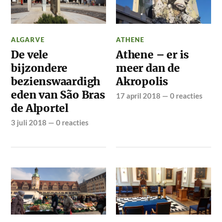
ALGARVE
ATHENE
De vele
Athene – er is
bijzondere
meer dan de
bezienswaardigh
Akropolis
eden van São Bras
17 april 2018
—
0 reacties
de Alportel
3 juli 2018
—
0 reacties