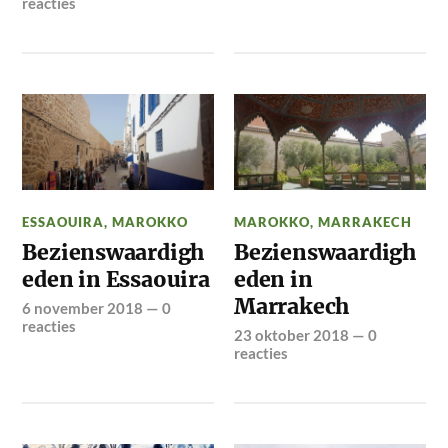
reacties
ESSAOUIRA
,
MAROKKO
MAROKKO
,
MARRAKECH
Bezienswaardigh
Bezienswaardigh
eden in Essaouira
eden in
Marrakech
6 november 2018
—
0
reacties
23 oktober 2018
—
0
reacties