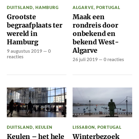
DUITSLAND
,
HAMBURG
ALGARVE
,
PORTUGAL
Grootste
Maak een
begraafplaats ter
rondreis door
wereld in
onbekend en
Hamburg
bekend West-
Algarve
9 augustus 2019
—
0
reacties
26 juli 2019
—
0 reacties
DUITSLAND
,
KEULEN
LISSABON
,
PORTUGAL
Keulen – het hele
Winterbezoek