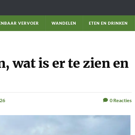
ENBAAR VERVOER
WANDELEN
ETEN EN DRINKEN
 wat is er te zien en
026
0
Reacties