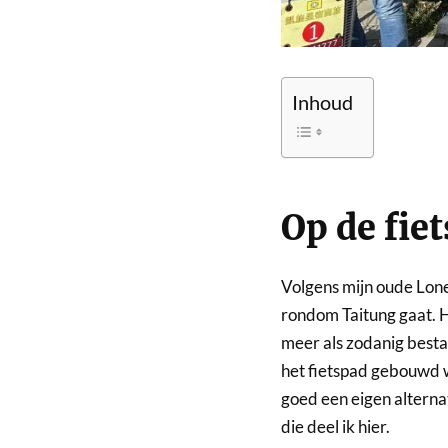
Inhoud
Op de fie
Volgens mijn oude Lonel
rondom Taitung gaat. H
meer als zodanig besta
het fietspad gebouwd w
goed een eigen alterna
die deel ik hier.