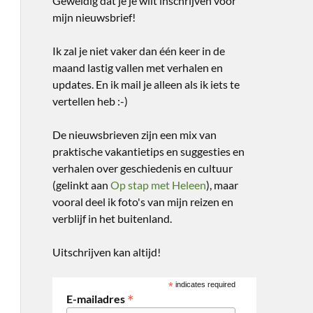
Geweldig dat je je wilt inschrijven voor
mijn nieuwsbrief!
Ik zal je niet vaker dan één keer in de
maand lastig vallen met verhalen en
updates. En ik mail je alleen als ik iets te
vertellen heb :-)
De nieuwsbrieven zijn een mix van
praktische vakantietips en suggesties en
verhalen over geschiedenis en cultuur
(gelinkt aan
Op stap met Heleen
), maar
vooral deel ik foto's van mijn reizen en
verblijf in het buitenland.
Uitschrijven kan altijd!
*
indicates required
*
E-mailadres