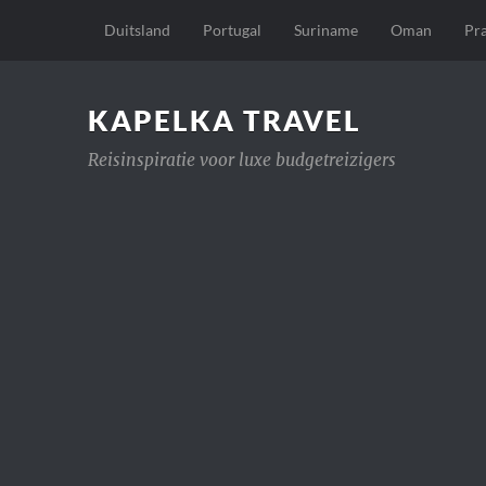
Duitsland
Portugal
Suriname
Oman
Pr
KAPELKA TRAVEL
Reisinspiratie voor luxe budgetreizigers