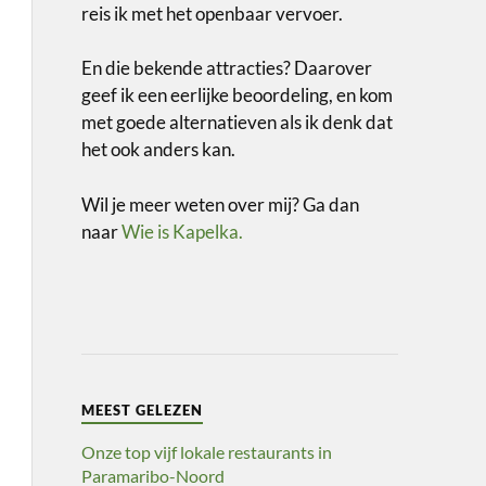
reis ik met het openbaar vervoer.
En die bekende attracties? Daarover
geef ik een eerlijke beoordeling, en kom
met goede alternatieven als ik denk dat
het ook anders kan.
Wil je meer weten over mij? Ga dan
naar
Wie is Kapelka.
MEEST GELEZEN
Onze top vijf lokale restaurants in
Paramaribo-Noord