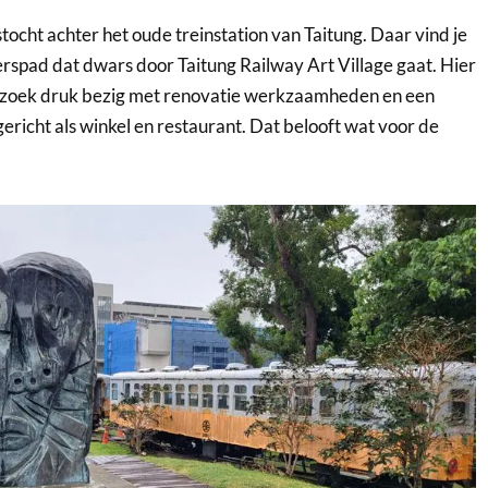
tocht achter het oude treinstation van Taitung. Daar vind je
erspad dat dwars door Taitung Railway Art Village gaat. Hier
ezoek druk bezig met renovatie werkzaamheden en een
ericht als winkel en restaurant. Dat belooft wat voor de