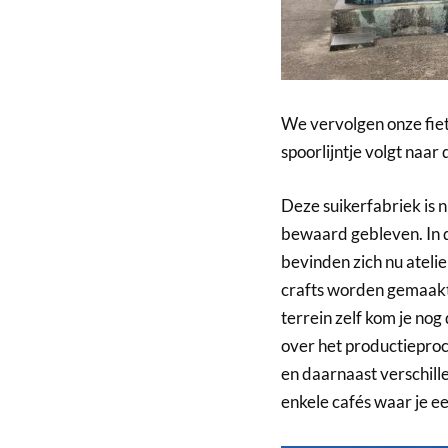
We vervolgen onze fiet
spoorlijntje volgt naar
Deze suikerfabriek is n
bewaard gebleven. In 
bevinden zich nu atelie
crafts worden gemaakt
terrein zelf kom je no
over het productieproc
en daarnaast verschille
enkele cafés waar je ee