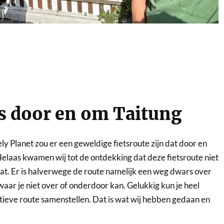
ts door en om Taitung
y Planet zou er een geweldige fietsroute zijn dat door en
elaas kwamen wij tot de ontdekking dat deze fietsroute niet
at. Er is halverwege de route namelijk een weg dwars over
aar je niet over of onderdoor kan. Gelukkig kun je heel
tieve route samenstellen. Dat is wat wij hebben gedaan en