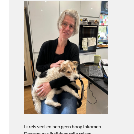
Ik reis veel en heb geen hoog inkomen.
Daarom pas ik tijdens mijn reizen