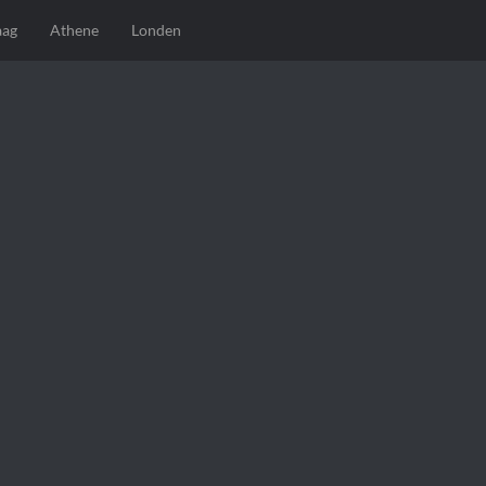
aag
Athene
Londen