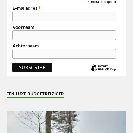
*
indicates required
*
E-mailadres
Voornaam
Achternaam
EEN LUXE BUDGETREIZIGER