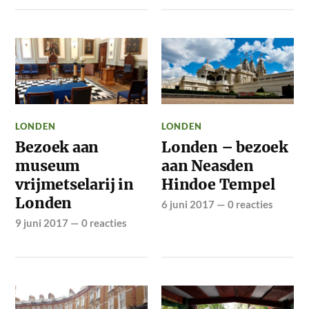
LONDEN
LONDEN
Bezoek aan
Londen – bezoek
museum
aan Neasden
vrijmetselarij in
Hindoe Tempel
Londen
6 juni 2017
—
0 reacties
9 juni 2017
—
0 reacties