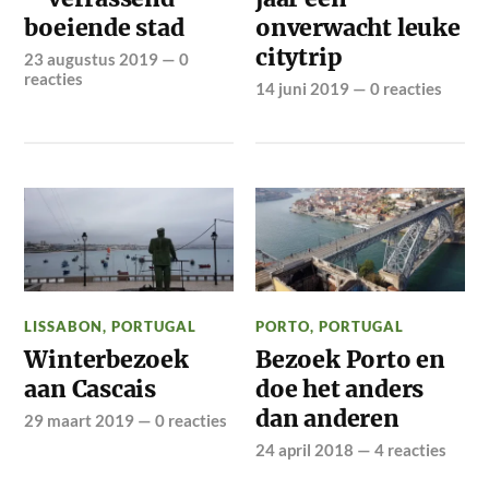
boeiende stad
onverwacht leuke
citytrip
23 augustus 2019
—
0
reacties
14 juni 2019
—
0 reacties
LISSABON
,
PORTUGAL
PORTO
,
PORTUGAL
Winterbezoek
Bezoek Porto en
aan Cascais
doe het anders
dan anderen
29 maart 2019
—
0 reacties
24 april 2018
—
4 reacties