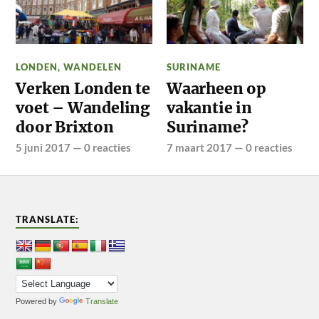
LONDEN
,
WANDELEN
SURINAME
Verken Londen te
Waarheen op
voet – Wandeling
vakantie in
door Brixton
Suriname?
5 juni 2017
—
0 reacties
7 maart 2017
—
0 reacties
TRANSLATE:
Powered by
Translate