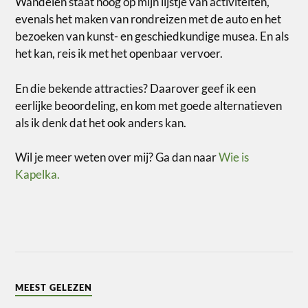
Wandelen staat hoog op mijn lijstje van activiteiten,
evenals het maken van rondreizen met de auto en het
bezoeken van kunst- en geschiedkundige musea. En als
het kan, reis ik met het openbaar vervoer.
En die bekende attracties? Daarover geef ik een
eerlijke beoordeling, en kom met goede alternatieven
als ik denk dat het ook anders kan.
Wil je meer weten over mij? Ga dan naar
Wie is
Kapelka.
MEEST GELEZEN