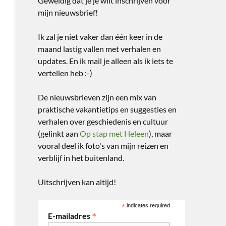
Geweldig dat je je wilt inschrijven voor
mijn nieuwsbrief!
Ik zal je niet vaker dan één keer in de
maand lastig vallen met verhalen en
updates. En ik mail je alleen als ik iets te
vertellen heb :-)
De nieuwsbrieven zijn een mix van
praktische vakantietips en suggesties en
verhalen over geschiedenis en cultuur
(gelinkt aan
Op stap met Heleen
), maar
vooral deel ik foto's van mijn reizen en
verblijf in het buitenland.
Uitschrijven kan altijd!
*
indicates required
*
E-mailadres