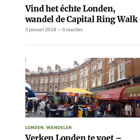
Vind het échte Londen,
wandel de Capital Ring Walk
3 januari 2018
—
0 reacties
LONDEN
,
WANDELEN
Verken Londen te voet –