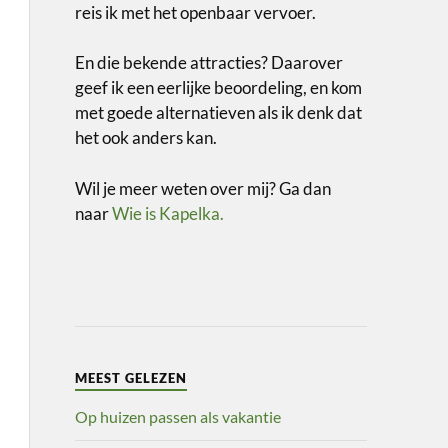
reis ik met het openbaar vervoer.
En die bekende attracties? Daarover
geef ik een eerlijke beoordeling, en kom
met goede alternatieven als ik denk dat
het ook anders kan.
Wil je meer weten over mij? Ga dan
naar
Wie is Kapelka.
MEEST GELEZEN
Op huizen passen als vakantie