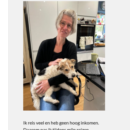
Ik reis veel en heb geen hoog inkomen.
Daarom pas ik tijdens mijn reizen