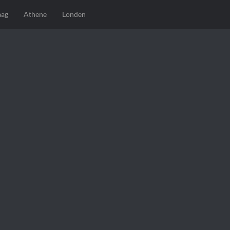
aag
Athene
Londen