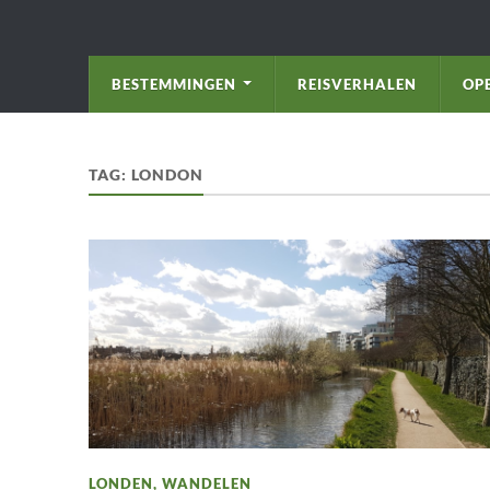
BESTEMMINGEN
REISVERHALEN
OP
TAG:
LONDON
LONDEN
,
WANDELEN