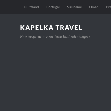
Duitsland
Portugal
Suriname
Oman
Pr
KAPELKA TRAVEL
Reisinspiratie voor luxe budgetreizigers