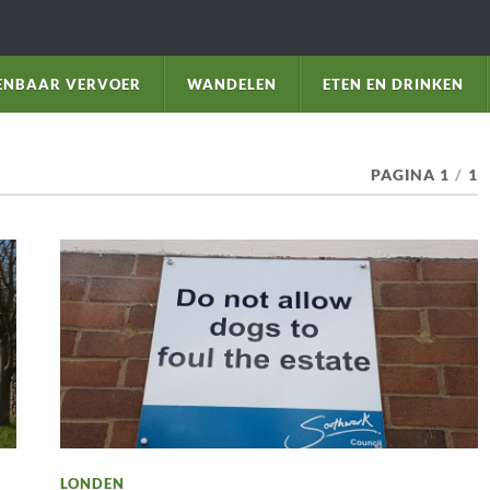
ENBAAR VERVOER
WANDELEN
ETEN EN DRINKEN
PAGINA 1
/
1
LONDEN