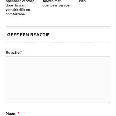
openbaar vervoer
Taiwan met
zien
door Taiwan,
openbaar vervoer
gemakkelijk en
comfortabel
GEEF EEN REACTIE
Reactie
*
Naam
*