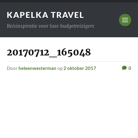
KAPELKA TRAVEL
Reisinspiratie voor luxe budgetreizigers
20170712_165048
door
heleenwesterman
op
2 oktober 2017
0