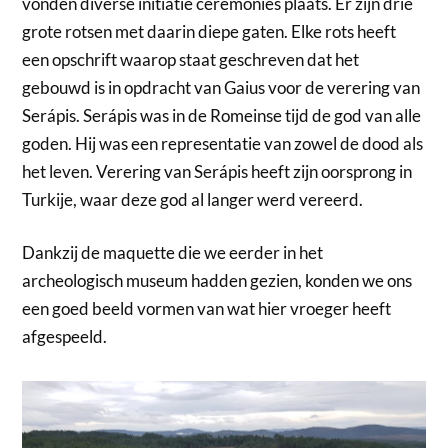
vonden diverse initiatie ceremonies plaats. Er zijn drie
grote rotsen met daarin diepe gaten. Elke rots heeft
een opschrift waarop staat geschreven dat het
gebouwd is in opdracht van Gaius voor de verering van
Serápis. Serápis was in de Romeinse tijd de god van alle
goden. Hij was een representatie van zowel de dood als
het leven. Verering van Serápis heeft zijn oorsprong in
Turkije, waar deze god al langer werd vereerd.
Dankzij de maquette die we eerder in het
archeologisch museum hadden gezien, konden we ons
een goed beeld vormen van wat hier vroeger heeft
afgespeeld.