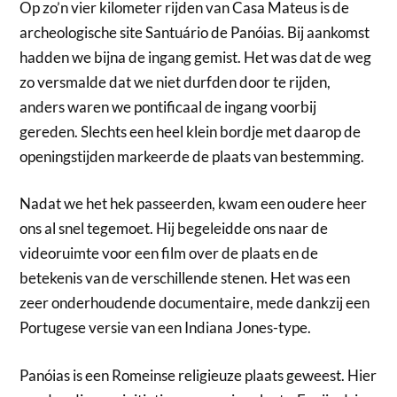
Op zo’n vier kilometer rijden van Casa Mateus is de
archeologische site Santuário de Panóias. Bij aankomst
hadden we bijna de ingang gemist. Het was dat de weg
zo versmalde dat we niet durfden door te rijden,
anders waren we pontificaal de ingang voorbij
gereden. Slechts een heel klein bordje met daarop de
openingstijden markeerde de plaats van bestemming.
Nadat we het hek passeerden, kwam een oudere heer
ons al snel tegemoet. Hij begeleidde ons naar de
videoruimte voor een film over de plaats en de
betekenis van de verschillende stenen. Het was een
zeer onderhoudende documentaire, mede dankzij een
Portugese versie van een Indiana Jones-type.
Panóias is een Romeinse religieuze plaats geweest. Hier