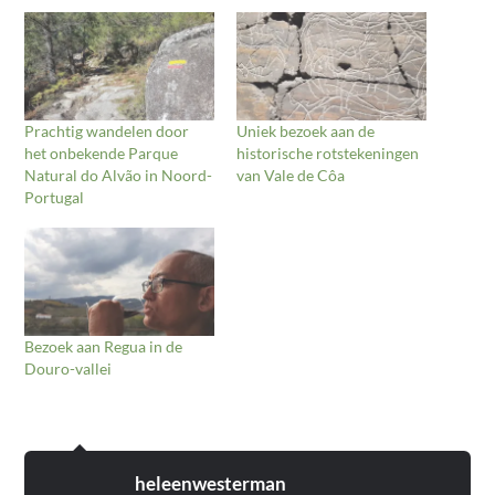
Prachtig wandelen door
Uniek bezoek aan de
het onbekende Parque
historische rotstekeningen
Natural do Alvão in Noord-
van Vale de Côa
Portugal
Bezoek aan Regua in de
Douro-vallei
heleenwesterman