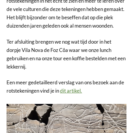
rotstekeningen in het écht te zien en meer te leren over
de vele culturen die deze tekeningen hebben gemaakt.
Het blijft bijzonder om te beseffen dat op die plek
duizenden jaren geleden ook al mensen woonden.
Ter afsluiting brengen we nog wat tijd door in het
dorpje Vila Nova de Foz Côa waar we onze lunch
gebruiken en na onze tour een koffie bestelden met een
lekkernij.
Een meer gedetailleerd verslag van ons bezoek aan de
rotstekeningen vind je in
dit artikel.