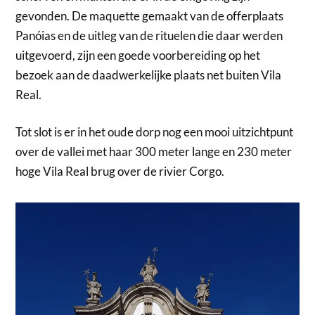
gevonden. De maquette gemaakt van de offerplaats
Panóias en de uitleg van de rituelen die daar werden
uitgevoerd, zijn een goede voorbereiding op het
bezoek aan de daadwerkelijke plaats net buiten Vila
Real.
Tot slot is er in het oude dorp nog een mooi uitzichtpunt
over de vallei met haar 300 meter lange en 230 meter
hoge Vila Real brug over de rivier Corgo.