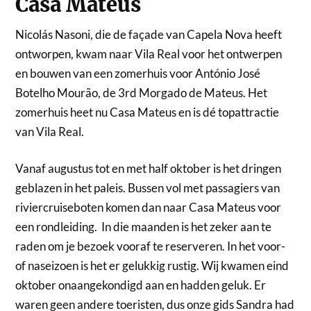
Casa Mateus
Nicolás Nasoni, die de façade van Capela Nova heeft
ontworpen, kwam naar Vila Real voor het ontwerpen
en bouwen van een zomerhuis voor António José
Botelho Mourão, de 3rd Morgado de Mateus. Het
zomerhuis heet nu Casa Mateus en is dé topattractie
van Vila Real.
Vanaf augustus tot en met half oktober is het dringen
geblazen in het paleis. Bussen vol met passagiers van
riviercruiseboten komen dan naar Casa Mateus voor
een rondleiding. In die maanden is het zeker aan te
raden om je bezoek vooraf te reserveren. In het voor-
of naseizoen is het er gelukkig rustig. Wij kwamen eind
oktober onaangekondigd aan en hadden geluk. Er
waren geen andere toeristen, dus onze gids Sandra had