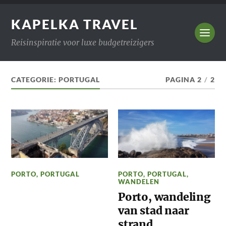
KAPELKA TRAVEL
Reisinspiratie voor luxe budgetreizigers
CATEGORIE:
PORTUGAL
PAGINA 2
/
2
PORTO
,
PORTUGAL
PORTO
,
PORTUGAL
,
WANDELEN
Porto, wandeling
van stad naar
strand