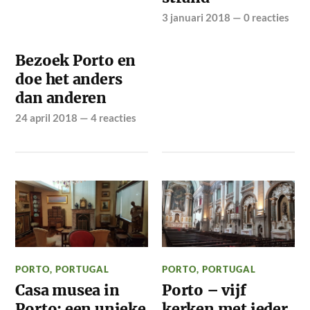
3 januari 2018
—
0 reacties
Bezoek Porto en
doe het anders
dan anderen
24 april 2018
—
4 reacties
PORTO
,
PORTUGAL
PORTO
,
PORTUGAL
Casa musea in
Porto – vijf
Porto; een unieke
kerken met ieder