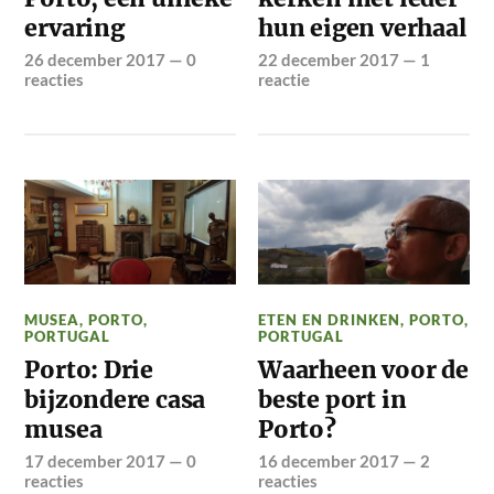
ervaring
hun eigen verhaal
26 december 2017
—
0
22 december 2017
—
1
reacties
reactie
MUSEA
,
PORTO
,
ETEN EN DRINKEN
,
PORTO
,
PORTUGAL
PORTUGAL
Porto: Drie
Waarheen voor de
bijzondere casa
beste port in
musea
Porto?
17 december 2017
—
0
16 december 2017
—
2
reacties
reacties